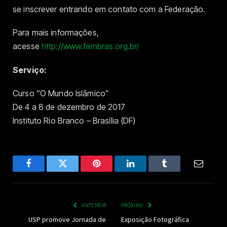
se inscrever entrando em contato com a Federação.
Para mais informações,
acesse
http://www.fambras.org.br/
Serviço:
Curso “O Mundo Islâmico”
De 4 a 8 de dezembro de 2017
Instituto Rio Branco – Brasília (DF)
Facebook
Twitter
Pinterest
LinkedIn
Tumblr
Email
ANTERIOR
PRÓXIMA
USP promove Jornada de
Exposição Fotográfica