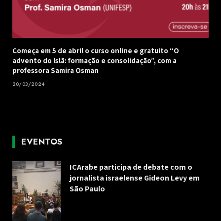
Começa em 5 de abril o curso online e gratuito “O
advento do Islã: formação e consolidação”, com a
professora Samira Osman
20/03/2024
EVENTOS
ICArabe participa de debate com o
jornalista israelense Gideon Levy em
São Paulo