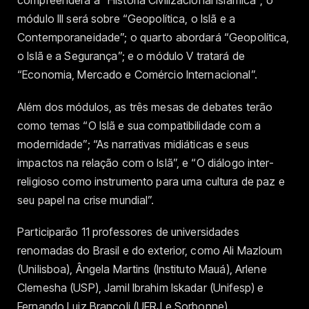
compreenderá a “História Civilizacional Islâmica”; o
módulo III será sobre “Geopolítica, o Islã e a
Contemporaneidade”; o quarto abordará “Geopolítica,
o Islã e a Segurança”; e o módulo V tratará de
“Economia, Mercado e Comércio Internacional”.
Além dos módulos, as três mesas de debates terão
como temas “O Islã e sua compatibilidade com a
modernidade”; “As narrativas midiáticas e seus
impactos na relação com o Islã”, e “O diálogo inter-
religioso como instrumento para uma cultura de paz e
seu papel na crise mundial”.
Participarão 11 professores de universidades
renomadas do Brasil e do exterior, como Ali Mazloum
(Unilisboa), Ângela Martins (Instituto Mauá), Arlene
Clemesha (USP), Jamil Ibrahim Iskadar (Unifesp) e
Fernando Luiz Brancoli (UFRJ e Sorbonne).