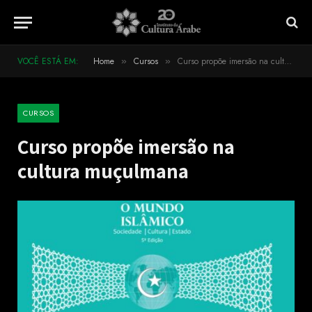
VOCÊ ESTÁ EM:
Home
Cursos
Curso propõe imersão na cultura muçulmana
»
»
CURSOS
Curso propõe imersão na
cultura muçulmana