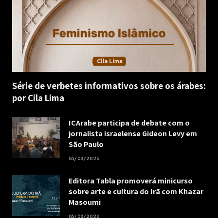
Série de verbetes informativos sobre os árabes:
por Cila Lima
ICArabe participa de debate com o
jornalista israelense Gideon Levy em
São Paulo
05/08/2026
Editora Tabla promoverá minicurso
sobre arte e cultura do Irã com Khazar
Masoumi
05/08/2026