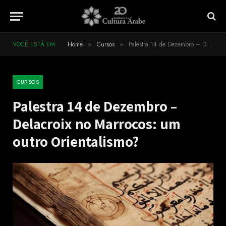
VOCÊ ESTÁ EM:
Home
Cursos
Palestra 14 de Dezembro – Delacroix no Marrocos: um outro Orientalismo?
»
»
CURSOS
Palestra 14 de Dezembro –
Delacroix no Marrocos: um
outro Orientalismo?