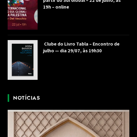
partir do Sul Global – 22 de julho, às
19h – online
Clube do Livro Tabla – Encontro de
julho — dia 29/07, às 19h30
NOTÍCIAS