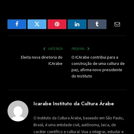
Facebook
Twitter
Pinterest
LinkedIn
Tumblr
Email
ANTERIOR
PRÓXIMA
Eleita nova diretoria do
O ICArabe contribui para a
ICArabe
construção de uma cultura de
paz, afirma novo presidente
do Instituto
Icarabe Instituto da Cultura Árabe
O Instituto da Cultura Árabe, baseado em São Paulo,
Brasil, é uma entidade civil, autônoma, laica, de
caráter científico e cultural. Visa a integrar, estudar e