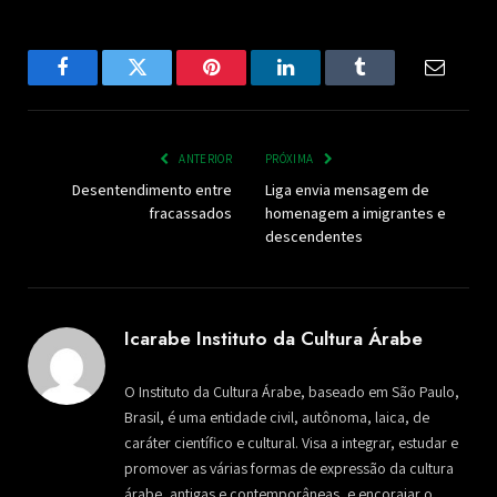
Facebook
Twitter
Pinterest
LinkedIn
Tumblr
Email
ANTERIOR
PRÓXIMA
Desentendimento entre
Liga envia mensagem de
fracassados
homenagem a imigrantes e
descendentes
Icarabe Instituto da Cultura Árabe
O Instituto da Cultura Árabe, baseado em São Paulo,
Brasil, é uma entidade civil, autônoma, laica, de
caráter científico e cultural. Visa a integrar, estudar e
promover as várias formas de expressão da cultura
árabe, antigas e contemporâneas, e encorajar o