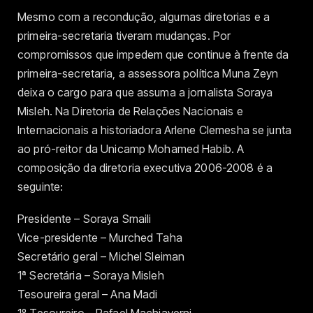
Mesmo com a recondução, algumas diretorias e a
primeira-secretaria tiveram mudanças. Por
compromissos que impedem que continue à frente da
primeira-secretaria, a assessora política Muna Zeyn
deixa o cargo para que assuma a jornalista Soraya
Misleh. Na Diretoria de Relações Nacionais e
Internacionais a historiadora Arlene Clemesha se junta
ao pró-reitor da Unicamp Mohamed Habib. A
composição da diretoria executiva 2006-2008 é a
seguinte:
Presidente – Soraya Smaili
Vice-presidente – Murched Taha
Secretário geral – Michel Sleiman
1ª Secretária – Soraya Misleh
Tesoureira geral – Ana Madi
1º Tesoureiro – Rafael Machiaverni