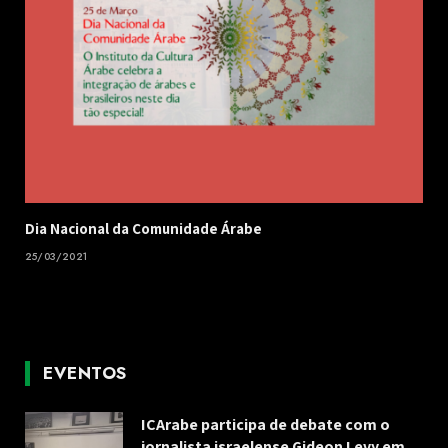
Dia Nacional da Comunidade Árabe
25/03/2021
EVENTOS
ICArabe participa de debate com o
jornalista israelense Gideon Levy em