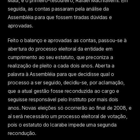
Madi, e o primeiro-tesoureiro, Rafael Machiaverni. Em
seguida, as contas passaram pela análise da
Assembléia para que fossem tiradas dúvidas e
aprovadas.
Feito o balanço e aprovadas as contas, passou-se à
abertura do processo eleitoral da entidade em
cumprimento ao seu estatuto, que preconiza a
realização de pleito a cada dois anos. Aberta a
palavra à Assembléia para que decidisse qual o
processo a ser seguido, decidiu-se, por aclamação,
que a atual gestão fosse reconduzida ao cargo e
seguisse responsável pelo Instituto por mais dois
anos. Novas eleições só ocorrerão ao final de 2008, e
aí será necessário um processo eleitoral de votação,
pois o estatuto do Icarabe impede uma segunda
recondução.