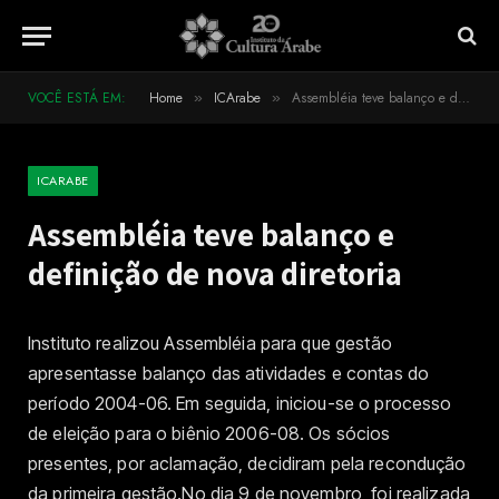
VOCÊ ESTÁ EM:
Home
ICArabe
Assembléia teve balanço e definição de nova diretoria
»
»
ICARABE
Assembléia teve balanço e
definição de nova diretoria
Instituto realizou Assembléia para que gestão
apresentasse balanço das atividades e contas do
período 2004-06. Em seguida, iniciou-se o processo
de eleição para o biênio 2006-08. Os sócios
presentes, por aclamação, decidiram pela recondução
da primeira gestão.No dia 9 de novembro, foi realizada