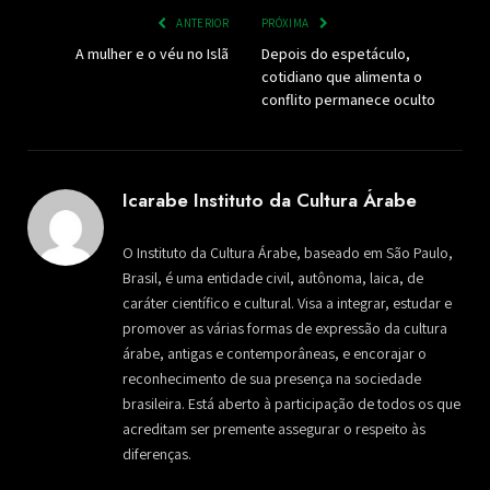
ANTERIOR
PRÓXIMA
A mulher e o véu no Islã
Depois do espetáculo,
cotidiano que alimenta o
conflito permanece oculto
Icarabe Instituto da Cultura Árabe
O Instituto da Cultura Árabe, baseado em São Paulo,
Brasil, é uma entidade civil, autônoma, laica, de
caráter científico e cultural. Visa a integrar, estudar e
promover as várias formas de expressão da cultura
árabe, antigas e contemporâneas, e encorajar o
reconhecimento de sua presença na sociedade
brasileira. Está aberto à participação de todos os que
acreditam ser premente assegurar o respeito às
diferenças.