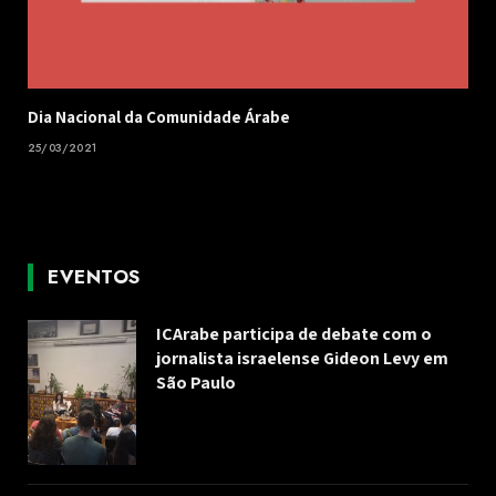
Dia Nacional da Comunidade Árabe
25/03/2021
EVENTOS
ICArabe participa de debate com o
jornalista israelense Gideon Levy em
São Paulo