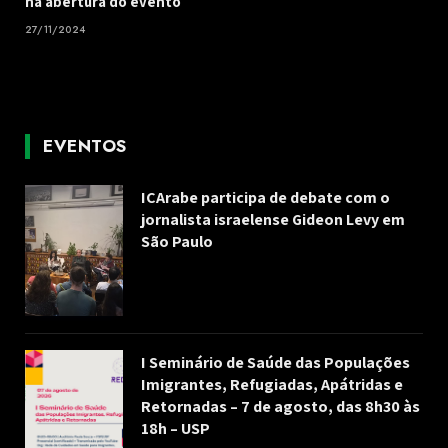
na abertura do evento
27/11/2024
EVENTOS
ICArabe participa de debate com o
jornalista israelense Gideon Levy em
São Paulo
I Seminário de Saúde das Populações
Imigrantes, Refugiadas, Apátridas e
Retornadas – 7 de agosto, das 8h30 às
18h – USP