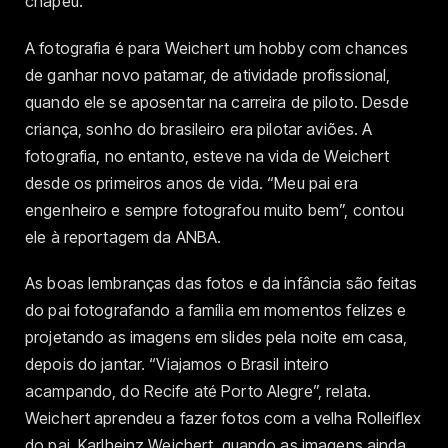
chapéu.
A fotografia é para Weichert um hobby com chances
de ganhar novo patamar, de atividade profissional,
quando ele se aposentar na carreira de piloto. Desde
criança, sonho do brasileiro era pilotar aviões. A
fotografia, no entanto, esteve na vida de Weichert
desde os primeiros anos de vida. “Meu pai era
engenheiro e sempre fotografou muito bem”, contou
ele à reportagem da ANBA.
As boas lembranças das fotos e da infância são feitas
do pai fotografando a família em momentos felizes e
projetando as imagens em slides pela noite em casa,
depois do jantar. “Viajamos o Brasil inteiro
acampando, do Recife até Porto Alegre”, relata.
Weichert aprendeu a fazer fotos com a velha Rolleiflex
do pai, Karlheinz Weichert, quando as imagens ainda