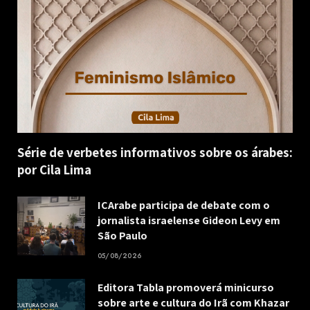
Série de verbetes informativos sobre os árabes:
por Cila Lima
ICArabe participa de debate com o
jornalista israelense Gideon Levy em
São Paulo
05/08/2026
Editora Tabla promoverá minicurso
sobre arte e cultura do Irã com Khazar