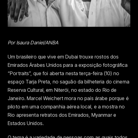
Por Isaura Daniel/ANBA
Um brasileiro que vive em Dubai trouxe rostos dos
Emirados Árabes Unidos para a exposição fotográfica
“Portraits”, que foi aberta nesta terça-feira (10) no
espaço Tarja Preta, no saguão da bilheteria do cinema
Reserva Cultural, em Niterói, no estado do Rio de
Janeiro. Marcel Weichert mora no país árabe porque é
piloto em uma companhia aérea local, e a mostra no
Rio apresenta retratos dos Emirados, Myanmar e
Estados Unidos.
O tema é a variedade de pessoas com as quais todos