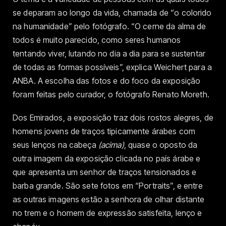
se deparam ao longo da vida, chamada de “o colorido
na humanidade” pelo fotógrafo. “O cerne da alma de
todos é muito parecido, como seres humanos
tentando viver, lutando no dia a dia para se sustentar
de todas as formas possíveis”, explica Weichert para a
ANBA. A escolha das fotos e do foco da exposição
foram feitas pelo curador, o fotógrafo Renato Moreth.
Dos Emirados, a exposição traz dois rostos alegres, de
homens jovens de traços tipicamente árabes com
seus lenços na cabeça
(acima)
, quase o oposto da
outra imagem da exposição clicada no país árabe e
que apresenta um senhor de traços tensionados e
barba grande. São sete fotos em “Portraits”, e entre
as outras imagens estão a senhora de olhar distante
no trem e o homem de expressão satisfeita, lenço e