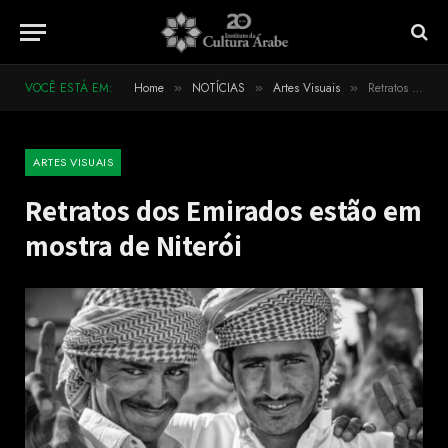
VOCÊ ESTÁ EM:
Home
NOTÍCIAS
Artes Visuais
Retratos dos Emirados estão em mostra de Niterói
»
»
»
ARTES VISUAIS
Retratos dos Emirados estão em
mostra de Niterói