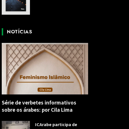
NOTÍCIAS
Série de verbetes informativos
sobre os árabes: por Cila Lima
ICArabe participa de