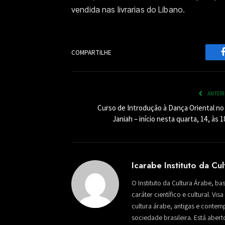
vendida nas livrarias do Líbano.
COMPARTILHE
ANTER
Curso de Introdução à Dança Oriental no 
Janiah – início nesta quarta, 14, às 
Icarabe Instituto da Cu
O Instituto da Cultura Árabe, ba
caráter científico e cultural. Vi
cultura árabe, antigas e conte
sociedade brasileira. Está aber