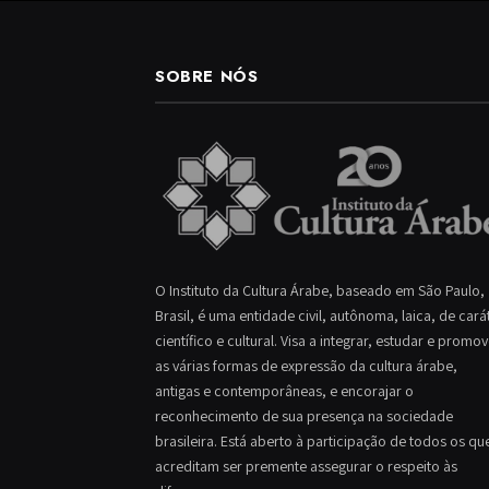
SOBRE NÓS
O Instituto da Cultura Árabe, baseado em São Paulo,
Brasil, é uma entidade civil, autônoma, laica, de cará
científico e cultural. Visa a integrar, estudar e promo
as várias formas de expressão da cultura árabe,
antigas e contemporâneas, e encorajar o
reconhecimento de sua presença na sociedade
brasileira. Está aberto à participação de todos os qu
acreditam ser premente assegurar o respeito às