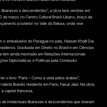
os libaneses e descendentes”, a obra terá versões em
0 de março no Centro Cultural Brasil-Líbano, braço da
ançamento posterior no Vale do Bekaa, onde vive
 o embaixador do Paraguai no país, Hassan Khalil Dia.
brasileiros. Graduada em Direito no Brasil e em Ciências
ula tem ainda mestrado em Relações Internacionais
ações Diplomáticas e Políticas pela Comissão
ler o livro “Paris – Como é vista pelos árabes”,
nalista libanês residente em Paris, Faisal Jalul. Na obra,
 a capital francesa.
os de intelectuais libaneses e descendentes que viveram