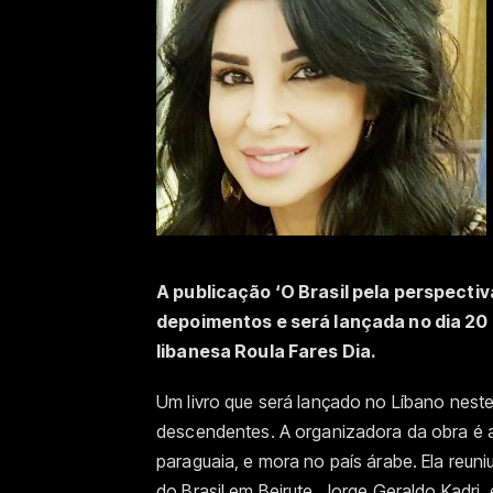
A publicação ‘O Brasil pela perspectiv
depoimentos e será lançada no dia 20 
libanesa Roula Fares Dia.
Um livro que será lançado no Líbano neste 
descendentes. A organizadora da obra é a
paraguaia, e mora no país árabe. Ela reu
do Brasil em Beirute, Jorge Geraldo Kadri,