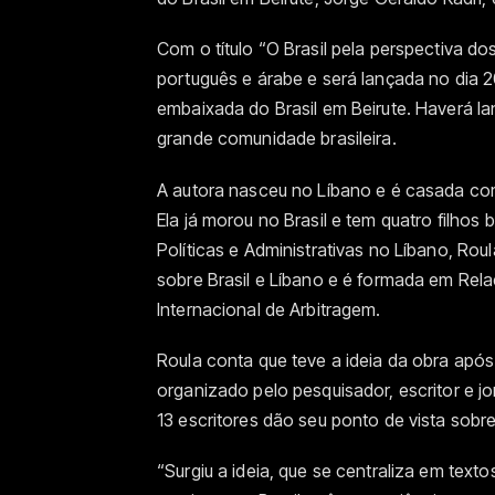
Com o título “O Brasil pela perspectiva d
português e árabe e será lançada no dia 2
embaixada do Brasil em Beirute. Haverá l
grande comunidade brasileira.
A autora nasceu no Líbano e é casada com
Ela já morou no Brasil e tem quatro filhos 
Políticas e Administrativas no Líbano, Ro
sobre Brasil e Líbano e é formada em Rel
Internacional de Arbitragem.
Roula conta que teve a ideia da obra após 
organizado pelo pesquisador, escritor e jor
13 escritores dão seu ponto de vista sobre
“Surgiu a ideia, que se centraliza em text