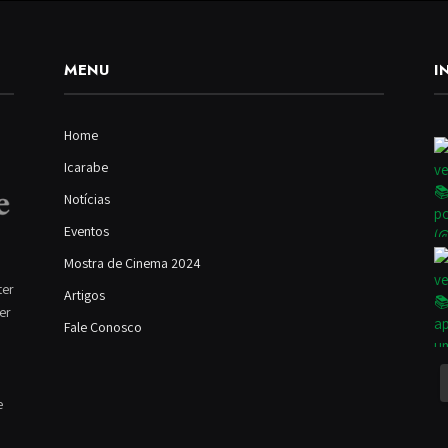
MENU
I
Home
Icarabe
Notícias
Eventos
Mostra de Cinema 2024
ter
Artigos
ver
Fale Conosco
e