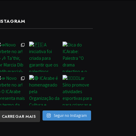
NSTAGRAM
Seguir no Instagram
CARREGAR MAIS