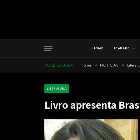
HOME
ICARABE
VOCÊ ESTÁ EM:
Home
NOTÍCIAS
Literatu
»
»
LITERATURA
Livro apresenta Brasi