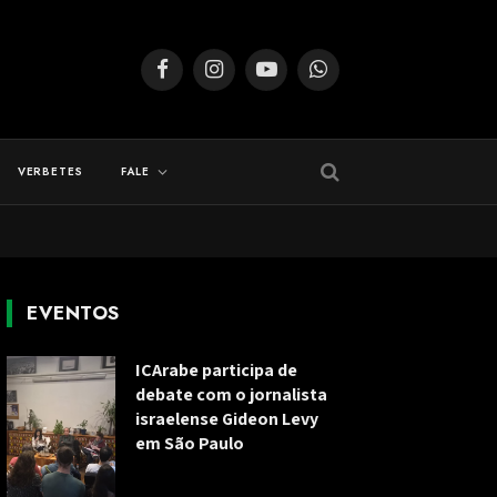
Facebook
Instagram
YouTube
WhatsApp
VERBETES
FALE
EVENTOS
ICArabe participa de
debate com o jornalista
israelense Gideon Levy
em São Paulo