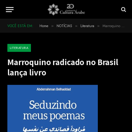
VOCÊ ESTÁ EM:
Home
NOTÍCIAS
Literatura
Marroquino radicado no Brasil lança livro
»
»
»
LITERATURA
Marroquino radicado no Brasil
lança livro