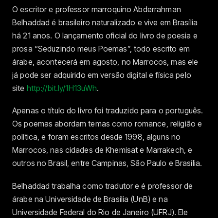
O escritor e professor marroquino Abderrahman
Belhaddad é brasileiro naturalizado e vive em Brasília
há 21 anos. O lançamento oficial do livro de poesia e
prosa “Seduzindo meus Poemas”, todo escrito em
árabe, acontecerá em agosto, no Marrocos, mas ele
já pode ser adquirido em versão digital e física pelo
site
http://bit.ly/1H13uWh
.
Apenas o título do livro foi traduzido para o português.
Os poemas abordam temas como romance, religião e
política, e foram escritos desde 1998, alguns no
Marrocos, nas cidades de Khemisat e Marrakech, e
outros no Brasil, entre Campinas, São Paulo e Brasília.
Belhaddad trabalha como tradutor e é professor de
árabe na Universidade de Brasília (UnB) e na
Universidade Federal do Rio de Janeiro (UFRJ). Ele