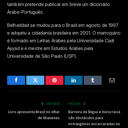
também pretende publicar em breve um dicionário
Árabe-Português.
Belhaddad se mudou para o Brasil em agosto de 1997
e adquiriu a cidadania brasileira em 2001. O marroquino
é formado em Letras Árabes pela Universidade Cadi
Ayyad e é mestre em Estudos Árabes pela
Universidade de São Paulo (USP).
Facebook
Twitter
Pinterest
LinkedIn
Tumblr
Email
ANTERIOR
PRÓXIMA
Livro apresenta Brasil no olhar
Barreira da língua e burocracia
de libaneses
são obstáculos para
estrangeiras encarceradas no