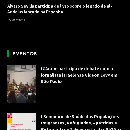
Álvaro Sevilla participa de livro sobre o legado de al-
Ândalus lançado na Espanha
17/06/2026
EVENTOS
ICArabe participa de debate com o
jornalista israelense Gideon Levy em
São Paulo
I Seminário de Saúde das Populações
Imigrantes, Refugiadas, Apátridas e
Retornadas – 7 de agosto, das 8h30 às