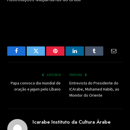
Facebook
Twitter
Pinterest
LinkedIn
Tumblr
Email
ANTERIOR
PRÓXIMA
Papa convoca dia mundial de
Entrevista do Presidente do
oração e jejum pelo Líbano
ICArabe, Mohamed Habib, ao
Monitor do Oriente
Icarabe Instituto da Cultura Árabe