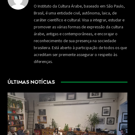
O Instituto da Cultura Árabe, baseado em São Paulo,
Brasil, é uma entidade civil, autônoma, laica, de
caráter científico e cultural. Visa a integrar, estudar e
promover as várias formas de expressão da cultura
árabe, antigas e contemporâneas, e encorajar o
reconhecimento de sua presença na sociedade
brasileira. Está aberto à participação de todos os que
acreditam ser premente assegurar o respeito às
diferenças.
ÚLTIMAS NOTÍCIAS