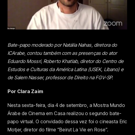
Bate-papo moderado por
Natália Nahas, diretora do
ICArabe
,
contou também com as presenças do
ator
Eduardo Mossri, Roberto Khatlab, diretor do Centro de
Estudos e Culturas da América Latina (USEK, Líbano) e
de Salem Nasser, professor de Direito na FGV-SP.
Por Clara Zaim
Nesta sexta-feira, dia 4 de setembro, a Mostra Mundo
Árabe de Cinema em Casa realizou o segundo bate-
papo virtual. O convidado dessa vez foi o cineasta Eric
Motjer, diretor do filme “Beirut La Vie en Rose”.