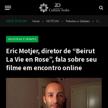
VOCÊ ESTÁ EM:
Home
NOTÍCIAS
Palestras e Debates
Eric Motjer, diretor de “Beirut La Vie en Rose”, fala sobre seu filme em encontro online
»
»
»
PALESTRAS E DEBATES
Eric Motjer, diretor de “Beirut
La Vie en Rose”, fala sobre seu
filme em encontro online