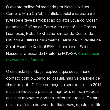
O evento online foi mediado por Natália Nahas
Carneiro Maia Calfat, cientista social e diretora do
ICArabe e teve participação do ator Eduardo Mossri,
da novela Órfãos da Terra e do espetáculo Cartas
Libanesas, Roberto Khatlab, diretor do Centro de
Estudos e Culturas da América Latina da Université de
Saint-Esprit de Kaslik (USEK, Líbano) e de Salem
Nasser, professor de Direito na FGV-SP.
Assista aqui
ao evento na íntegra
.
O cineasta Eric Motjer explicou que seu primeiro
contato com o Líbano foi casual, mas veio a ideia de
filmar no país. O filme começou a ser rodado em 2014
e ele sentiu que o país era frágil, pois em sua visão a
qualquer momento poderia sofrer um ataque. Ele quis
retratar a forma de viver dos libaneses, mostrar a elite