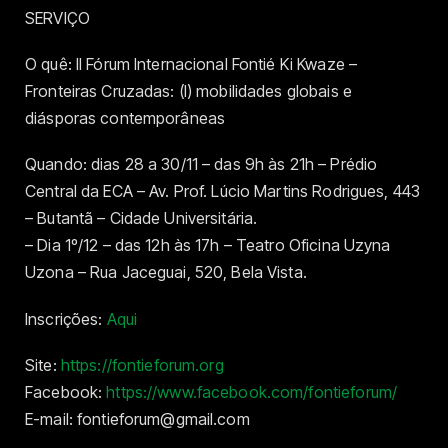
SERVIÇO
O quê: II Fórum Internacional Fontié Ki Kwaze –
Fronteiras Cruzadas: (I) mobilidades globais e
diásporas contemporâneas
Quando: dias 28 a 30/11 – das 9h às 21h – Prédio
Central da ECA – Av. Prof. Lúcio Martins Rodrigues, 443
– Butantã – Cidade Universitária.
– Dia 1º/12 – das 12h às 17h – Teatro Oficina Uzyna
Uzona – Rua Jaceguai, 520, Bela Vista.
Inscrições:
Aqui
Site:
https://fontieforum.org
Facebook:
https://www.facebook.com/fontieforum/
E-mail: fontieforum@gmail.com