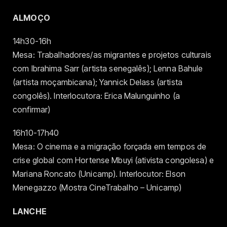
ALMOÇO
14h30-16h
Mesa: Trabalhadores/as migrantes e projetos culturais
com Ibrahima Sarr (artista senegalês); Lenna Bahule
(artista moçambicana); Yannick Delass (artista
congolês). Interlocutora: Erica Malunguinho (a
confirmar)
16h10-17h40
Mesa: O cinema e a migração forçada em tempos de
crise global com Hortense Mbuyi (ativista congolesa) e
Mariana Roncato (Unicamp). Interlocutor: Elson
Menegazzo (Mostra CineTrabalho – Unicamp)
LANCHE