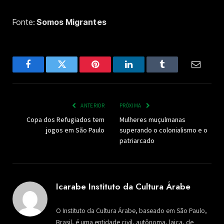
Fonte:
Somos Migrantes
Facebook
Twitter
Pinterest
LinkedIn
Tumblr
Email
ANTERIOR
PRÓXIMA
Copa dos Refugiados tem
Mulheres muçulmanas
jogos em São Paulo
superando o colonialismo e o
patriarcado
Icarabe Instituto da Cultura Árabe
O Instituto da Cultura Árabe, baseado em São Paulo,
Brasil, é uma entidade civil, autônoma, laica, de