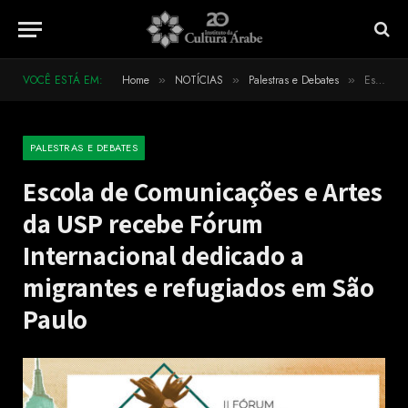
VOCÊ ESTÁ EM:
Home
NOTÍCIAS
Palestras e Debates
Escola de Comunicações e Artes da USP recebe Fórum Internacional dedicado a migrantes e refugiados em São Paulo
»
»
»
PALESTRAS E DEBATES
Escola de Comunicações e Artes
da USP recebe Fórum
Internacional dedicado a
migrantes e refugiados em São
Paulo