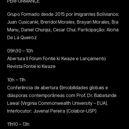
PERFORMANCE
Grupo Formado desde 2015 por Imigrantes Bolivianos:
Juan Cusicanki, Brendol Morales, Brayan Morales, Bia
Manu, Daniel Churqui, Cesar Chuí. Participação: Alohá
De La Queiroz
09h30 – 10h
Abertura II Fórum Fontié ki Kwaze e Lançamento
Revista Fontié ki Kwaze
10h – 11h
Conferência de abertura (I)mobilidades globais e
diásporas contemporâneas com Prof. Dr. Babatunde
Lawal (Virginia Commonwealth University – EUA).
Interlocutor: Juvenal Pereira (Colabor-USP)
11h10 – 13h