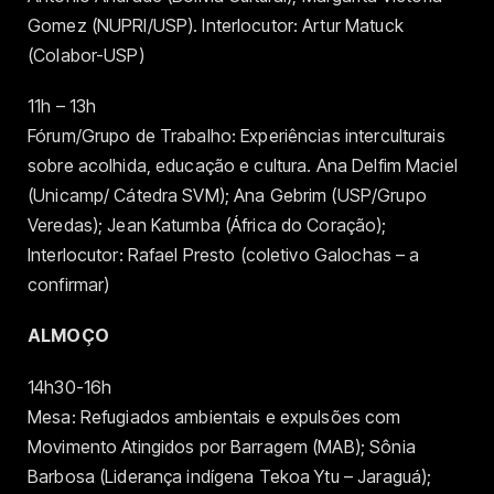
Gomez (NUPRI/USP). Interlocutor: Artur Matuck
(Colabor-USP)
11h – 13h
Fórum/Grupo de Trabalho: Experiências interculturais
sobre acolhida, educação e cultura. Ana Delfim Maciel
(Unicamp/ Cátedra SVM); Ana Gebrim (USP/Grupo
Veredas); Jean Katumba (África do Coração);
Interlocutor: Rafael Presto (coletivo Galochas – a
confirmar)
ALMOÇO
14h30-16h
Mesa: Refugiados ambientais e expulsões com
Movimento Atingidos por Barragem (MAB); Sônia
Barbosa (Liderança indígena Tekoa Ytu – Jaraguá);