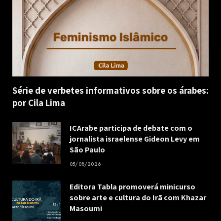
Série de verbetes informativos sobre os árabes:
por Cila Lima
ICArabe participa de debate com o
jornalista israelense Gideon Levy em
São Paulo
05/08/2026
Editora Tabla promoverá minicurso
sobre arte e cultura do Irã com Khazar
Masoumi