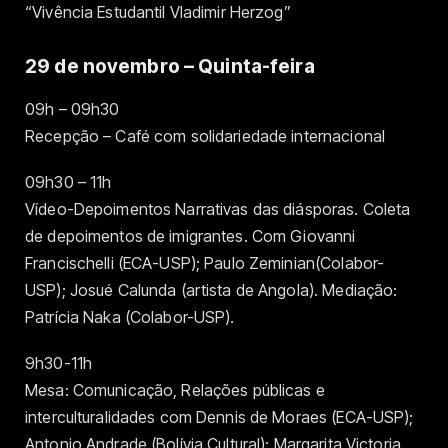
“Vivência Estudantil Vladimir Herzog”
29 de novembro – Quinta-feira
09h – 09h30
Recepção – Café com solidariedade internacional
09h30 – 11h
Vídeo-Depoimentos Narrativas das diásporas. Coleta
de depoimentos de imigrantes. Com Giovanni
Francischelli (ECA-USP); Paulo Zeminian(Colabor-
USP); Josué Calunda (artista de Angola). Mediação:
Patrícia Naka (Colabor-USP).
9h30-11h
Mesa: Comunicação, Relações públicas e
interculturalidades com Dennis de Moraes (ECA-USP);
Antonio Andrade (Bolívia Cultural); Margarita Victoria