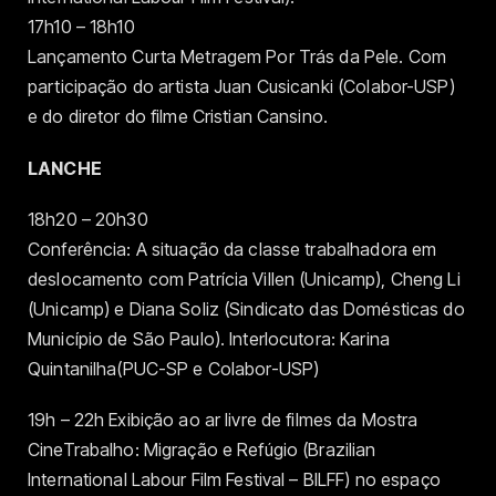
17h10 – 18h10
Lançamento Curta Metragem Por Trás da Pele. Com
participação do artista Juan Cusicanki (Colabor-USP)
e do diretor do filme Cristian Cansino.
LANCHE
18h20 – 20h30
Conferência: A situação da classe trabalhadora em
deslocamento com Patrícia Villen (Unicamp), Cheng Li
(Unicamp) e Diana Soliz (Sindicato das Domésticas do
Município de São Paulo). Interlocutora: Karina
Quintanilha(PUC-SP e Colabor-USP)
19h – 22h Exibição ao ar livre de filmes da Mostra
CineTrabalho: Migração e Refúgio (Brazilian
International Labour Film Festival – BILFF) no espaço