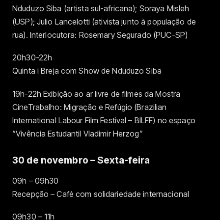
Nduduzo Siba (artista sul-africana); Soraya Misleh
(USP); Julio Lancelotti (ativista junto à população de
rua). Interlocutora: Rosemary Segurado (PUC-SP)
20h30-22h
Quinta i Breja com Show de Nduduzo Siba
19h-22h Exibição ao ar livre de filmes da Mostra
CineTrabalho: Migração e Refúgio (Brazilian
International Labour Film Festival – BILFF) no espaço
“Vivência Estudantil Vladimir Herzog”
30 de novembro – Sexta-feira
09h – 09h30
Recepção – Café com solidariedade internacional
09h30 – 11h