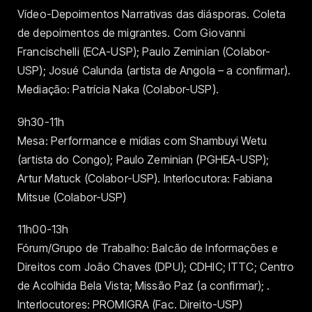
Vídeo-Depoimentos Narrativas das diásporas. Coleta
de depoimentos de migrantes. Com Giovanni
Francischelli (ECA-USP); Paulo Zeminian (Colabor-
USP); Josué Calunda (artista de Angola – a confirmar).
Mediação: Patrícia Naka (Colabor-USP).
9h30-11h
Mesa: Performance e mídias com Shambuyi Wetu
(artista do Congo); Paulo Zeminian (PGHEA-USP);
Artur Matuck (Colabor-USP). Interlocutora: Fabiana
Mitsue (Colabor-USP)
11h00-13h
Fórum/Grupo de Trabalho: Balcão de Informações e
Direitos com João Chaves (DPU); CDHIC; ITTC; Centro
de Acolhida Bela Vista; Missão Paz (a confirmar); .
Interlocutores: PROMIGRA (Fac. Direito-USP)