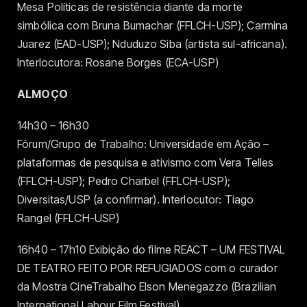
Mesa Políticas de resistência diante da morte
simbólica com Bruna Bumachar (FFLCH-USP); Carmina
Juarez (EAD-USP); Nduduzo Siba (artista sul-africana).
Interlocutora: Rosane Borges (ECA-USP)
ALMOÇO
14h30 – 16h30
Fórum/Grupo de Trabalho: Universidade em Ação –
plataformas de pesquisa e ativismo com Vera Telles
(FFLCH-USP); Pedro Charbel (FFLCH-USP);
Diversitas/USP (a confirmar). Interlocutor: Tiago
Rangel (FFLCH-USP)
16h40 – 17h10 Exibição do filme REACT – UM FESTIVAL
DE TEATRO FEITO POR REFUGIADOS com o curador
da Mostra CineTrabalho Elson Menegazzo (Brazilian
International Labour Film Festival).