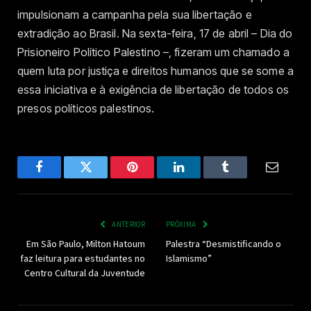
impulsionam a campanha pela sua libertação e
extradição ao Brasil. Na sexta-feira, 17 de abril – Dia do
Prisioneiro Político Palestino –, fizeram um chamado a
quem luta por justiça e direitos humanos que se some a
essa iniciativa e à exigência de libertação de todos os
presos políticos palestinos.
Facebook
Twitter
Pinterest
LinkedIn
Tumblr
Email
ANTERIOR
PRÓXIMA
Em São Paulo, Milton Hatoum
Palestra “Desmistificando o
faz leitura para estudantes no
Islamismo”
Centro Cultural da Juventude