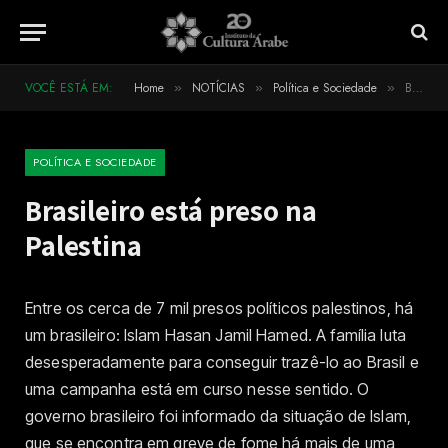
VOCÊ ESTÁ EM:
Home
NOTÍCIAS
Política e Sociedade
Brasileiro está preso na Palestina
»
»
»
POLÍTICA E SOCIEDADE
Brasileiro está preso na
Palestina
Entre os cerca de 7 mil presos políticos palestinos, há
um brasileiro: Islam Hasan Jamil Hamed. A família luta
desesperadamente para conseguir trazê-lo ao Brasil e
uma campanha está em curso nesse sentido. O
governo brasileiro foi informado da situação de Islam,
que se encontra em greve de fome há mais de uma