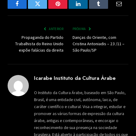
Facebook
Twitter
Pinterest
LinkedIn
Tumblr
Email
ANTERIOR
PRÓXIMA
Propaganda do Partido
Danças do Oriente, com
Trabalhista do Reino Unido
Cristina Antoniadis – 23 /11 –
expõe falácias da direita
São Paulo/SP
Icarabe Instituto da Cultura Árabe
O Instituto da Cultura Árabe, baseado em São Paulo,
Brasil, é uma entidade civil, autônoma, laica, de
caráter científico e cultural. Visa a integrar, estudar e
promover as várias formas de expressão da cultura
árabe, antigas e contemporâneas, e encorajar o
reconhecimento de sua presença na sociedade
brasileira. Está aberto à participação de todos os que