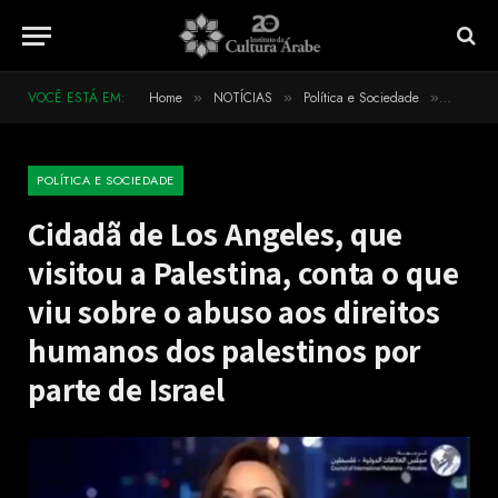
VOCÊ ESTÁ EM:
Home
NOTÍCIAS
Política e Sociedade
Cidadã d
»
»
»
POLÍTICA E SOCIEDADE
Cidadã de Los Angeles, que
visitou a Palestina, conta o que
viu sobre o abuso aos direitos
humanos dos palestinos por
parte de Israel