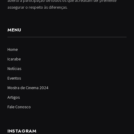
aberto à participação de todos os que acreditam ser premente
assegurar o respeito às diferenças.
MENU
Home
Icarabe
Notícias
Eventos
Mostra de Cinema 2024
Artigos
Fale Conosco
INSTAGRAM