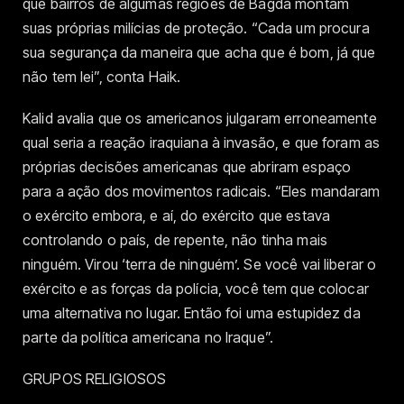
que bairros de algumas regiões de Bagdá montam
suas próprias milícias de proteção. “Cada um procura
sua segurança da maneira que acha que é bom, já que
não tem lei”, conta Haik.
Kalid avalia que os americanos julgaram erroneamente
qual seria a reação iraquiana à invasão, e que foram as
próprias decisões americanas que abriram espaço
para a ação dos movimentos radicais. “Eles mandaram
o exército embora, e aí, do exército que estava
controlando o país, de repente, não tinha mais
ninguém. Virou ‘terra de ninguém’. Se você vai liberar o
exército e as forças da polícia, você tem que colocar
uma alternativa no lugar. Então foi uma estupidez da
parte da política americana no Iraque”.
GRUPOS RELIGIOSOS