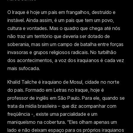
O Iraque é hoje um país em frangalhos, destruído e
instável. Ainda assim, é um país que tem um povo,
cultura e vontades. Mas o quadro que chega até nós
não traz um território que deveria ser dotado de
soberania, mas sim um campo de batalha entre forças
invasoras e grupos religiosos radicais. No turbilhão
dos acontecimentos, a voz dos iraquianos é cada vez
mais sufocada.
Khalid Tailche é iraquiano de Mosul, cidade no norte
do país. Formado em Letras no Iraque, hoje é
professor de inglês em São Paulo. Para ele, quando se
trata da mídia brasileira – que diz acompanhar com
freqüência -, existe uma parcialidade e um
maniqueísmo na cobertura. “Eles olham apenas um
lado e não deixam espaço para os próprios iraquianos