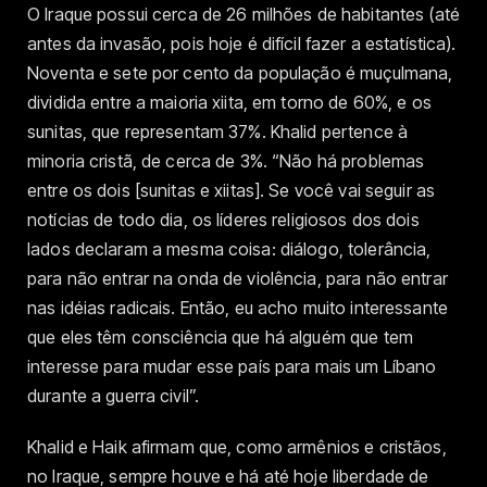
O Iraque possui cerca de 26 milhões de habitantes (até
antes da invasão, pois hoje é difícil fazer a estatística).
Noventa e sete por cento da população é muçulmana,
dividida entre a maioria xiita, em torno de 60%, e os
sunitas, que representam 37%. Khalid pertence à
minoria cristã, de cerca de 3%. “Não há problemas
entre os dois [sunitas e xiitas]. Se você vai seguir as
notícias de todo dia, os líderes religiosos dos dois
lados declaram a mesma coisa: diálogo, tolerância,
para não entrar na onda de violência, para não entrar
nas idéias radicais. Então, eu acho muito interessante
que eles têm consciência que há alguém que tem
interesse para mudar esse país para mais um Líbano
durante a guerra civil”.
Khalid e Haik afirmam que, como armênios e cristãos,
no Iraque, sempre houve e há até hoje liberdade de