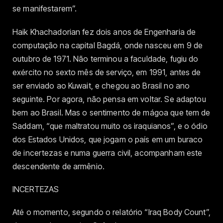
se manifestarem”.
Haik Khachadorian fez dois anos de Engenharia de
computação na capital Bagdá, onde nasceu em 9 de
outubro de 1971. Não terminou a faculdade, fugiu do
exército no sexto mês de serviço, em 1991, antes de
ser enviado ao Kuwait, e chegou ao Brasil no ano
seguinte. Por agora, não pensa em voltar. Se adaptou
bem ao Brasil. Mas o sentimento de mágoa que tem de
Saddam, “que maltratou muito os iraquianos”, e o ódio
dos Estados Unidos, que jogam o país em um buraco
de incertezas e numa guerra civil, acompanham este
descendente de armênio.
INCERTEZAS
Até o momento, segundo o relatório “Iraq Body Count”,