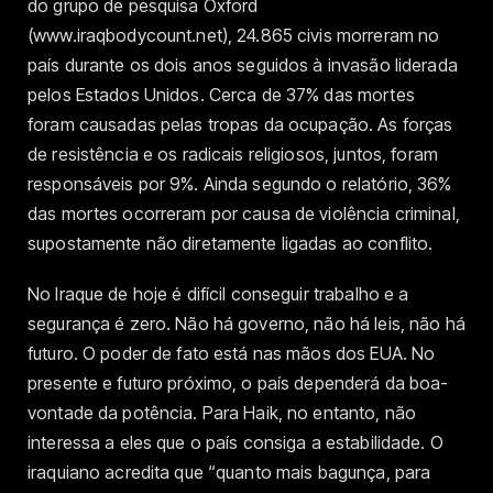
do grupo de pesquisa Oxford
(www.iraqbodycount.net), 24.865 civis morreram no
país durante os dois anos seguidos à invasão liderada
pelos Estados Unidos. Cerca de 37% das mortes
foram causadas pelas tropas da ocupação. As forças
de resistência e os radicais religiosos, juntos, foram
responsáveis por 9%. Ainda segundo o relatório, 36%
das mortes ocorreram por causa de violência criminal,
supostamente não diretamente ligadas ao conflito.
No Iraque de hoje é difícil conseguir trabalho e a
segurança é zero. Não há governo, não há leis, não há
futuro. O poder de fato está nas mãos dos EUA. No
presente e futuro próximo, o país dependerá da boa-
vontade da potência. Para Haik, no entanto, não
interessa a eles que o país consiga a estabilidade. O
iraquiano acredita que “quanto mais bagunça, para