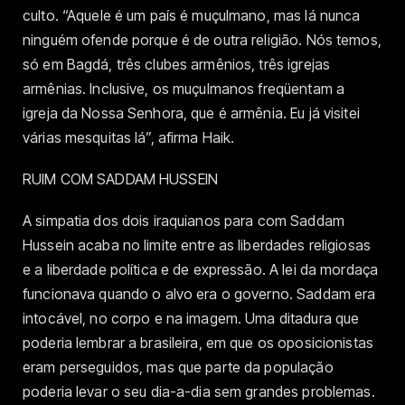
culto. “Aquele é um país é muçulmano, mas lá nunca
ninguém ofende porque é de outra religião. Nós temos,
só em Bagdá, três clubes armênios, três igrejas
armênias. Inclusive, os muçulmanos freqüentam a
igreja da Nossa Senhora, que é armênia. Eu já visitei
várias mesquitas lá”, afirma Haik.
RUIM COM SADDAM HUSSEIN
A simpatia dos dois iraquianos para com Saddam
Hussein acaba no limite entre as liberdades religiosas
e a liberdade política e de expressão. A lei da mordaça
funcionava quando o alvo era o governo. Saddam era
intocável, no corpo e na imagem. Uma ditadura que
poderia lembrar a brasileira, em que os oposicionistas
eram perseguidos, mas que parte da população
poderia levar o seu dia-a-dia sem grandes problemas.