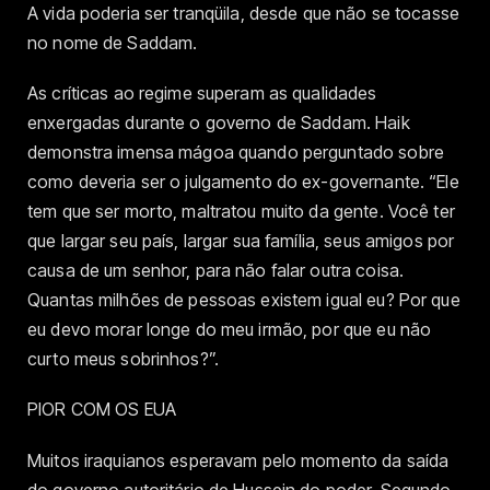
A vida poderia ser tranqüila, desde que não se tocasse
no nome de Saddam.
As críticas ao regime superam as qualidades
enxergadas durante o governo de Saddam. Haik
demonstra imensa mágoa quando perguntado sobre
como deveria ser o julgamento do ex-governante. “Ele
tem que ser morto, maltratou muito da gente. Você ter
que largar seu país, largar sua família, seus amigos por
causa de um senhor, para não falar outra coisa.
Quantas milhões de pessoas existem igual eu? Por que
eu devo morar longe do meu irmão, por que eu não
curto meus sobrinhos?”.
PIOR COM OS EUA
Muitos iraquianos esperavam pelo momento da saída
do governo autoritário de Hussein do poder. Segundo