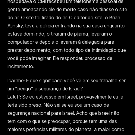
hospedava o CMI recebeu um telefonema pessoal de
gente ameaçando ele de morte caso não tirasse o site
do ar. O site foi tirado do ar. O editor do site, o Brian
Atinsky, teve a polícia entrando na sua casa enquanto
estava dormindo, o tiraram de pijama, levaram o
computador e depois o levaram à delegacia para
prestar depoimento, com todo tipo de intimidação que
você pode imaginar. Ele respondeu processo de
incitamento.
Icarabe: E que significado você vê em seu trabalho ser
um “perigo” à segurança de Israel?
Latuff: Se eu estivesse em Israel, provavelmente eu já
teria sido preso. Não sei se eu sou um caso de
segurança nacional para Israel. Acho que Israel não
tem com o que se preocupar, porque tem uma das
maiores potências militares do planeta, a maior como