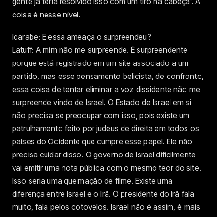
gente já teria resolvido isso com um tiro na cabeça’. A
coisa é nesse nível.
Icarabe: E essa ameaça o surpreendeu?
Latuff: A mim não me surpreende. É surpreendente
porque está registrado em um site associado a um
partido, mas esse pensamento belicista, de confronto,
essa coisa de tentar eliminar a voz dissidente não me
surpreende vindo de Israel. O Estado de Israel em si
não precisa se preocupar com isso, pois existe um
patrulhamento feito por judeus de direita em todos os
países do Ocidente que cumpre esse papel. Ele não
precisa cuidar disso. O governo de Israel dificilmente
vai emitir uma nota pública com o mesmo teor do site.
Isso seria uma queimação de filme. Existe uma
diferença entre Israel e o Irã. O presidente do Irã fala
muito, fala pelos cotovelos. Israel não é assim, é mais