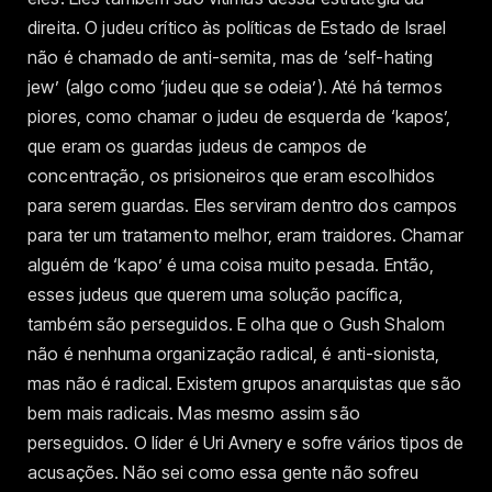
direita. O judeu crítico às políticas de Estado de Israel
não é chamado de anti-semita, mas de ‘self-hating
jew’ (algo como ‘judeu que se odeia’). Até há termos
piores, como chamar o judeu de esquerda de ‘kapos’,
que eram os guardas judeus de campos de
concentração, os prisioneiros que eram escolhidos
para serem guardas. Eles serviram dentro dos campos
para ter um tratamento melhor, eram traidores. Chamar
alguém de ‘kapo’ é uma coisa muito pesada. Então,
esses judeus que querem uma solução pacífica,
também são perseguidos. E olha que o Gush Shalom
não é nenhuma organização radical, é anti-sionista,
mas não é radical. Existem grupos anarquistas que são
bem mais radicais. Mas mesmo assim são
perseguidos. O líder é Uri Avnery e sofre vários tipos de
acusações. Não sei como essa gente não sofreu