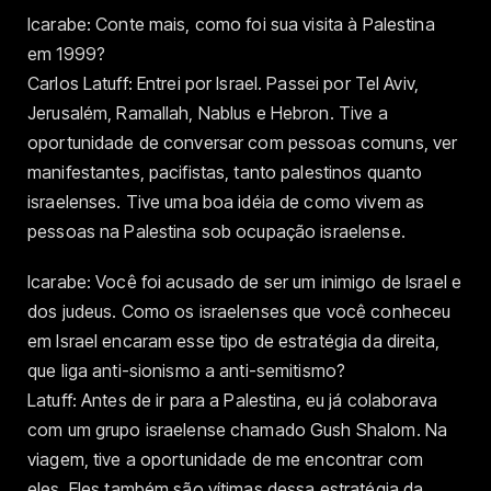
Icarabe: Conte mais, como foi sua visita à Palestina
em 1999?
Carlos Latuff: Entrei por Israel. Passei por Tel Aviv,
Jerusalém, Ramallah, Nablus e Hebron. Tive a
oportunidade de conversar com pessoas comuns, ver
manifestantes, pacifistas, tanto palestinos quanto
israelenses. Tive uma boa idéia de como vivem as
pessoas na Palestina sob ocupação israelense.
Icarabe: Você foi acusado de ser um inimigo de Israel e
dos judeus. Como os israelenses que você conheceu
em Israel encaram esse tipo de estratégia da direita,
que liga anti-sionismo a anti-semitismo?
Latuff: Antes de ir para a Palestina, eu já colaborava
com um grupo israelense chamado Gush Shalom. Na
viagem, tive a oportunidade de me encontrar com
eles. Eles também são vítimas dessa estratégia da