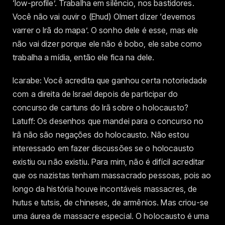
‘low-profile’. Trabalha em silêncio, nos bastidores.
Você não vai ouvir o (Ehud) Olmert dizer ‘devemos
varrer o Irã do mapa’. O sonho dele é esse, mas ele
não vai dizer porque ele não é bobo, ele sabe como
trabalha a mídia, então ele fica na dele.
Icarabe: Você acredita que ganhou certa notoriedade
com a direita de Israel depois de participar do
concurso de cartuns do Irã sobre o holocausto?
Latuff: Os desenhos que mandei para o concurso no
Irã não são negações do holocausto. Não estou
interessado em fazer discussões se o holocausto
existiu ou não existiu. Para mim, não é difícil acreditar
que os nazistas tenham massacrado pessoas, pois ao
longo da história houve incontáveis massacres, de
hutus e tutsis, de chineses, de armênios. Mas criou-se
uma áurea de massacre especial. O holocausto é uma