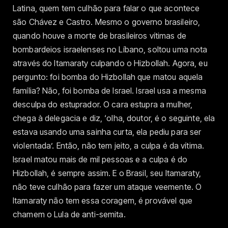
Latina, quem tem culhão para falar o que acontece
são Chávez e Castro. Mesmo o governo brasileiro,
quando houve a morte de brasileiros vítimas de
bombardeios israelenses no Líbano, soltou uma nota
através do Itamaraty culpando o Hizbollah. Agora, eu
pergunto: foi bomba do Hizbollah que matou aquela
família? Não, foi bomba de Israel. Israel usa a mesma
desculpa do estuprador. O cara estupra a mulher,
chega à delegacia e diz, ‘olha, doutor, é o seguinte, ela
estava usando uma sainha curta, ela pediu para ser
violentada’. Então, não tem jeito, a culpa é da vítima.
Israel matou mais de mil pessoas e a culpa é do
Hizbollah, é sempre assim. E o Brasil, seu Itamaraty,
não teve culhão para fazer um ataque veemente. O
Itamaraty não tem essa coragem, é provável que
chamem o Lula de anti-semita.