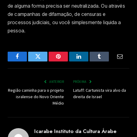
de alguma forma precisa ser neutralizada. Ou através
de campanhas de difamação, de censuras e
processos judiciais, ou você simplesmente liquida a
pessoa.
Facebook
Twitter
Pinterest
LinkedIn
Tumblr
Email
ANTERIOR
PRÓXIMA
Região caminha para o projeto
Latuff: Cartunista vira alvo da
isralense do Novo Oriente
direita de Israel
Médio
Icarabe Instituto da Cultura Árabe