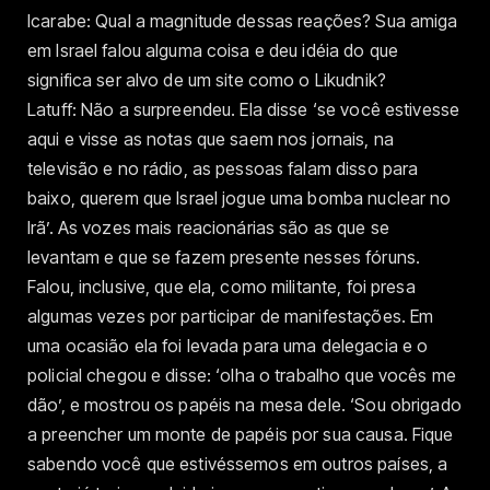
Icarabe: Qual a magnitude dessas reações? Sua amiga
em Israel falou alguma coisa e deu idéia do que
significa ser alvo de um site como o Likudnik?
Latuff: Não a surpreendeu. Ela disse ‘se você estivesse
aqui e visse as notas que saem nos jornais, na
televisão e no rádio, as pessoas falam disso para
baixo, querem que Israel jogue uma bomba nuclear no
Irã’. As vozes mais reacionárias são as que se
levantam e que se fazem presente nesses fóruns.
Falou, inclusive, que ela, como militante, foi presa
algumas vezes por participar de manifestações. Em
uma ocasião ela foi levada para uma delegacia e o
policial chegou e disse: ‘olha o trabalho que vocês me
dão’, e mostrou os papéis na mesa dele. ‘Sou obrigado
a preencher um monte de papéis por sua causa. Fique
sabendo você que estivéssemos em outros países, a