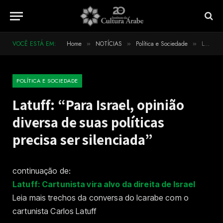
VOCÊ ESTÁ EM:
Home
NOTÍCIAS
Política e Sociedade
Latuff: “Para Israel, opinião diversa de suas políticas precisa ser silenciada”
»
»
»
POLÍTICA E SOCIEDADE
Latuff: “Para Israel, opinião
diversa de suas políticas
precisa ser silenciada”
continuação de:
Latuff: Cartunista vira alvo da direita de Israel
Leia mais trechos da conversa do Icarabe com o
cartunista Carlos Latuff