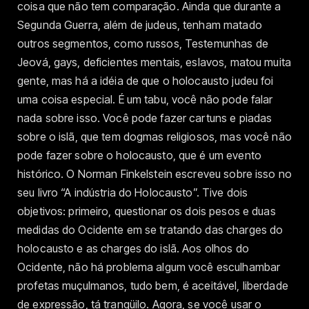
coisa que não tem comparação. Ainda que durante a
Segunda Guerra, além de judeus, tenham matado
outros segmentos, como russos, Testemunhas de
Jeová, gays, deficientes mentais, eslavos, matou muita
gente, mas há a idéia de que o holocausto judeu foi
uma coisa especial. É um tabu, você não pode falar
nada sobre isso. Você pode fazer cartuns e piadas
sobre o islã, que tem dogmas religiosos, mas você não
pode fazer sobre o holocausto, que é um evento
histórico. O Norman Finkelstein escreveu sobre isso no
seu livro “A indústria do Holocausto”. Tive dois
objetivos: primeiro, questionar os dois pesos e duas
medidas do Ocidente em se tratando das charges do
holocausto e as charges do islã. Aos olhos do
Ocidente, não há problema algum você esculhambar
profetas muçulmanos, tudo bem, é aceitável, liberdade
de expressão, tá tranqüilo. Agora, se você usar o