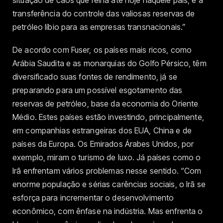
situação de caos que reina até hoje naquele país, e a
transferência do controle das valiosas reservas de
petróleo líbio para as empresas transnacionais.”
De acordo com Fuser, os países mais ricos, como
Arábia Saudita e as monarquias do Golfo Pérsico, têm
diversificado suas fontes de rendimento, já se
preparando para um possível esgotamento das
reservas de petróleo, base da economia do Oriente
Médio. Estes países estão investindo, principalmente,
em companhias estrangeiras dos EUA, China e de
países da Europa. Os Emirados Árabes Unidos, por
exemplo, miram o turismo de luxo. Já países como o
Irã enfrentam vários problemas nesse sentido. “Com
enorme população e sérias carências sociais, o Irã se
esforça para incrementar o desenvolvimento
econômico, com ênfase na indústria. Mas enfrenta o