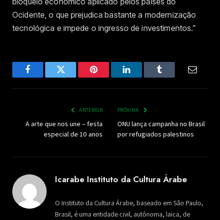
bloqueio econômico aplicado pelos países do
Ocidente, o que prejudica bastante a modernização
tecnológica e impede o ingresso de investimentos.”
Facebook
Twitter
Pinterest
LinkedIn
Tumblr
Email
ANTERIOR
PRÓXIMA
A arte que nos une – festa
ONU lança campanha no Brasil
especial de 10 anos
por refugiados palestinos
Icarabe Instituto da Cultura Árabe
O Instituto da Cultura Árabe, baseado em São Paulo,
Brasil, é uma entidade civil, autônoma, laica, de