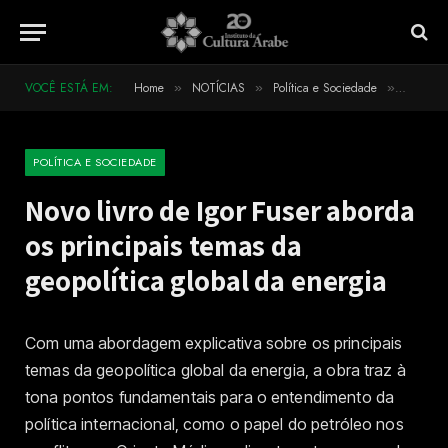
VOCÊ ESTÁ EM:
Home
NOTÍCIAS
Política e Sociedade
Novo liv
»
»
»
POLÍTICA E SOCIEDADE
Novo livro de Igor Fuser aborda
os principais temas da
geopolítica global da energia
Com uma abordagem explicativa sobre os principais
temas da geopolítica global da energia, a obra traz à
tona pontos fundamentais para o entendimento da
política internacional, como o papel do petróleo nos