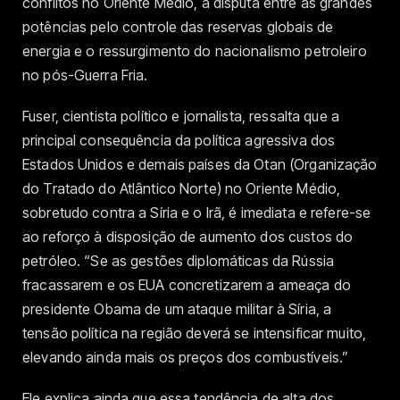
conflitos no Oriente Médio, a disputa entre as grandes
potências pelo controle das reservas globais de
energia e o ressurgimento do nacionalismo petroleiro
no pós-Guerra Fria.
Fuser, cientista político e jornalista, ressalta que a
principal consequência da política agressiva dos
Estados Unidos e demais países da Otan (Organização
do Tratado do Atlântico Norte) no Oriente Médio,
sobretudo contra a Síria e o Irã, é imediata e refere-se
ao reforço à disposição de aumento dos custos do
petróleo. “Se as gestões diplomáticas da Rússia
fracassarem e os EUA concretizarem a ameaça do
presidente Obama de um ataque militar à Síria, a
tensão política na região deverá se intensificar muito,
elevando ainda mais os preços dos combustíveis.”
Ele explica ainda que essa tendência de alta dos