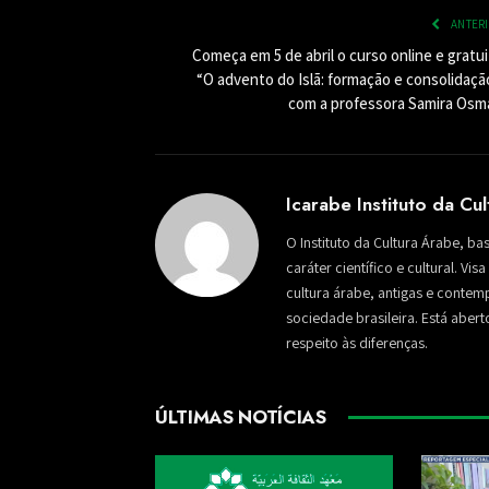
ANTER
Começa em 5 de abril o curso online e gratu
“O advento do Islã: formação e consolidaçã
com a professora Samira Osm
Icarabe Instituto da Cu
O Instituto da Cultura Árabe, ba
caráter científico e cultural. Vi
cultura árabe, antigas e conte
sociedade brasileira. Está aber
respeito às diferenças.
ÚLTIMAS NOTÍCIAS