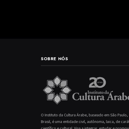
SOBRE NÓS
O Instituto da Cultura Árabe, baseado em São Paulo,
Brasil, é uma entidade civil, autônoma, laica, de cará
científico e cultural. Visa a integrar, estudar e promo