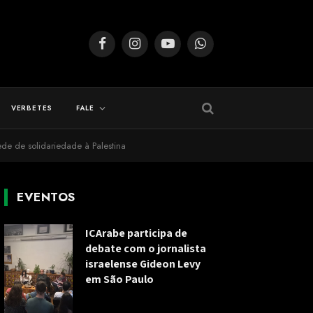
Facebook
Instagram
YouTube
WhatsApp
VERBETES
FALE
rede de solidariedade à Palestina
EVENTOS
ICArabe participa de
debate com o jornalista
israelense Gideon Levy
em São Paulo