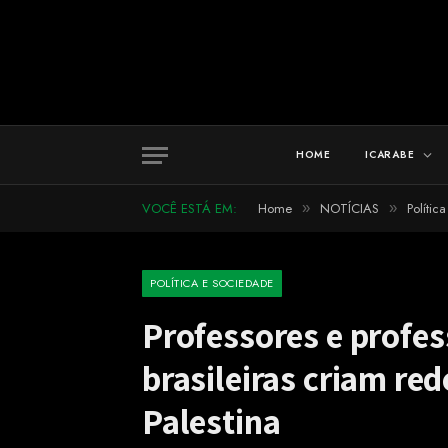
HOME
ICARABE
VOCÊ ESTÁ EM:
Home
NOTÍCIAS
Polític
»
»
POLÍTICA E SOCIEDADE
Professores e profes
brasileiras criam red
Palestina