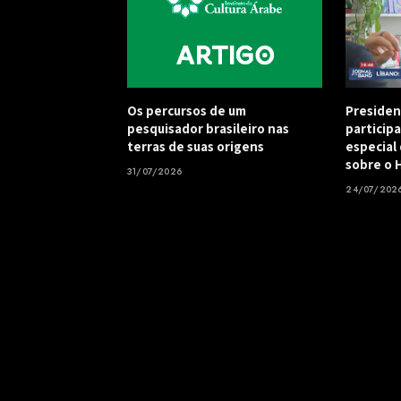
Os percursos de um
Presiden
pesquisador brasileiro nas
particip
terras de suas origens
especial
sobre o 
31/07/2026
24/07/202