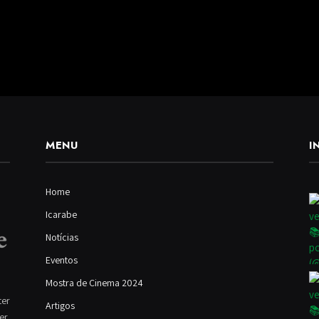
MENU
I
Home
Icarabe
Notícias
Eventos
Mostra de Cinema 2024
ter
Artigos
ver