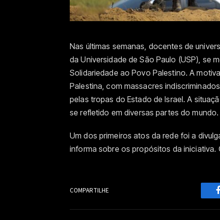
Nas últimas semanas, docentes de universi
da Universidade de São Paulo (USP), se m
Solidariedade ao Povo Palestino. A moti
Palestina, com massacres indiscriminados 
pelas tropas do Estado de Israel. A situ
se refletido em diversas partes do mundo.
Um dos primeiros atos da rede foi a divul
informa sobre os propósitos da iniciativa.
COMPARTILHE