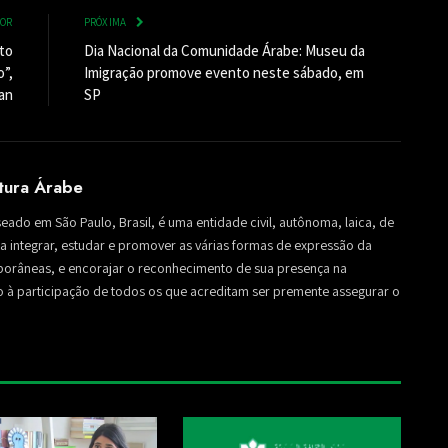
IOR
PRÓXIMA
ito
Dia Nacional da Comunidade Árabe: Museu da
o”,
Imigração promove evento neste sábado, em
an
SP
ltura Árabe
seado em São Paulo, Brasil, é uma entidade civil, autônoma, laica, de
sa a integrar, estudar e promover as várias formas de expressão da
mporâneas, e encorajar o reconhecimento de sua presença na
to à participação de todos os que acreditam ser premente assegurar o