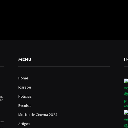
MENU
I
Home
Icarabe
Notícias
Eventos
Mostra de Cinema 2024
ter
Artigos