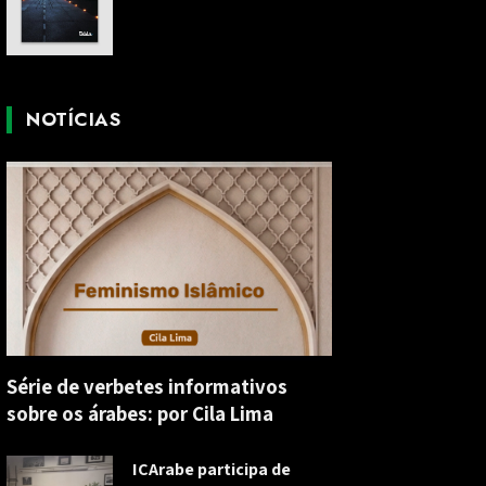
NOTÍCIAS
Série de verbetes informativos
sobre os árabes: por Cila Lima
ICArabe participa de