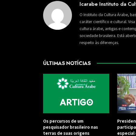
Icarabe Instituto da Cu
O Instituto da Cultura Árabe, ba
caráter científico e cultural. Vi
cultura árabe, antigas e conte
sociedade brasileira. Está aber
respeito às diferenças.
ÚLTIMAS NOTÍCIAS
Os percursos de um
Presiden
pesquisador brasileiro nas
particip
terras de suas origens
especial