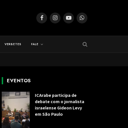
Facebook
Instagram
YouTube
WhatsApp
VERBETES
FALE
EVENTOS
ICArabe participa de
debate com o jornalista
israelense Gideon Levy
em São Paulo