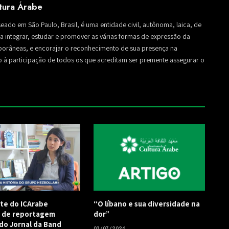
ltura Árabe
seado em São Paulo, Brasil, é uma entidade civil, autônoma, laica, de
sa a integrar, estudar e promover as várias formas de expressão da
mporâneas, e encorajar o reconhecimento de sua presença na
to à participação de todos os que acreditam ser premente assegurar o
te do ICArabe
“O líbano e sua diversidade na
a de reportagem
dor”
 do Jornal da Band
03/07/2026