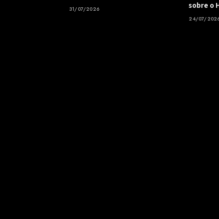
sobre o 
31/07/2026
24/07/202