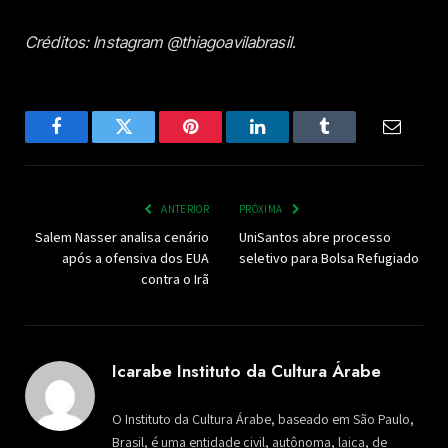
Créditos: Instagram @thiagoavilabrasil.
Facebook
Twitter
Pinterest
LinkedIn
Tumblr
Email
ANTERIOR
PRÓXIMA
Salem Nasser analisa cenário
UniSantos abre processo
após a ofensiva dos EUA
seletivo para Bolsa Refugiado
contra o Irã
Icarabe Instituto da Cultura Árabe
O Instituto da Cultura Árabe, baseado em São Paulo,
Brasil, é uma entidade civil, autônoma, laica, de