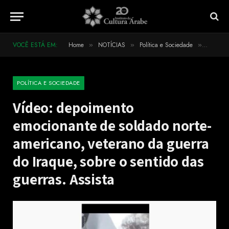
VOCÊ ESTÁ EM:
Home
NOTÍCIAS
Política e Sociedade
Vídeo: 
»
»
»
POLÍTICA E SOCIEDADE
Vídeo: depoimento
emocionante de soldado norte-
americano, veterano da guerra
do Iraque, sobre o sentido das
guerras. Assista