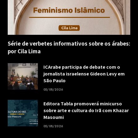
Série de verbetes informativos sobre os árabes:
por Cila Lima
ICArabe participa de debate com o
jornalista israelense Gideon Levy em
São Paulo
05/08/2026
Editora Tabla promoverá minicurso
sobre arte e cultura do Irã com Khazar
Masoumi
05/08/2026