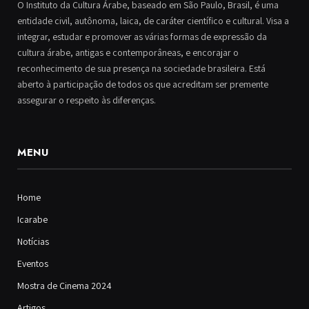
O Instituto da Cultura Árabe, baseado em São Paulo, Brasil, é uma
entidade civil, autônoma, laica, de caráter científico e cultural. Visa a
integrar, estudar e promover as várias formas de expressão da
cultura árabe, antigas e contemporâneas, e encorajar o
reconhecimento de sua presença na sociedade brasileira. Está
aberto à participação de todos os que acreditam ser premente
assegurar o respeito às diferenças.
MENU
Home
Icarabe
Notícias
Eventos
Mostra de Cinema 2024
Artigos