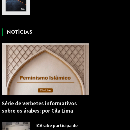
NOTÍCIAS
Série de verbetes informativos
sobre os árabes: por Cila Lima
ICArabe participa de