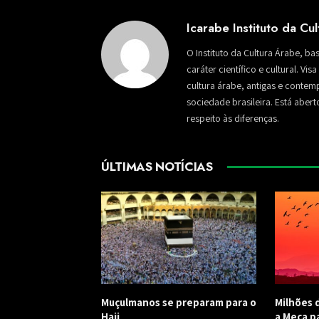
Icarabe Instituto da Cu
O Instituto da Cultura Árabe, ba
caráter científico e cultural. Vi
cultura árabe, antigas e conte
sociedade brasileira. Está aber
respeito às diferenças.
ÚLTIMAS NOTÍCIAS
Muçulmanos se preparam para o
Milhões 
Hajj
a Meca pa