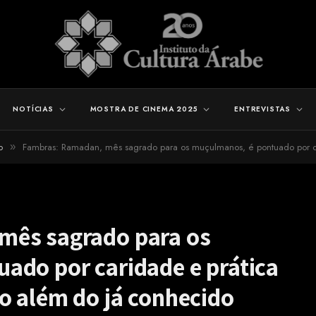
NOTÍCIAS
MOSTRA DE CINEMA 2025
ENTREVISTAS
o
Fambras: Ramadan, mês sagrado para os muçulmanos, é pontuado por caridade e práti
»
mês sagrado para os
ado por caridade e prática
o além do já conhecido