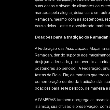
suas casas e sirvam de alimentos os outr
marcada pela alegria, deixa claro um outr
Ramadan: mesmo com as abstenções, reza
causa delas – este é considerado também
Doações para a tradição do Ramadan 
A Federação das Associações Muçulmanas 
Ramadan, dando suporte aos muçulmanos 
desjejum adequado, promovendo a caridad
posteriores ao período. A Federação, an
festas de Eid al-Fitr, de maneira que todo
comemoração dentro da tradição islâmica.
doações para este período, de maneira a 
A FAMBRAS também congrega as associaçõ
islâmica, sua difusão e preservação, com 