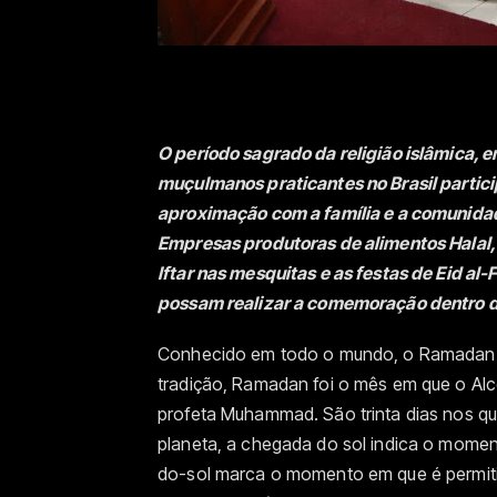
O período sagrado da religião islâmica, e
muçulmanos praticantes no Brasil partic
aproximação com a família e a comunidad
Empresas produtoras de alimentos Halal,
Iftar nas mesquitas e as festas de Eid al
possam realizar a comem
oração dentro d
Conhecido em todo o mundo, o Ramadan 
tradição, Ramadan foi o mês em que o Alco
profeta Muhammad. São trinta dias nos q
planeta, a chegada do sol indica o moment
do-sol marca o momento em que é permitid