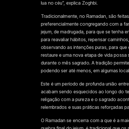
lua no céu”, explica Zoghbi.
Tradicionalmente, no Ramadan, são feitas d
preferencialmente congregando com a famí
jejum, de madrugada, para que se tenha en
para reavaliar hábitos, repensar caminhos,
observando as intenções puras, para que
restaure e uma nova etapa de vida possa se
durante o mês sagrado. A tradição permite 
podendo ser até menos, em algumas local
Este é um período de profunda união entre
acabam sendo esquecidos ao longo do te
religação com a pureza e o sagrado acont
relembrados e suas práticas reforçadas pa
O Ramadan se encerra com a que é a maior 
quebra final do jejum, é tradicional que 