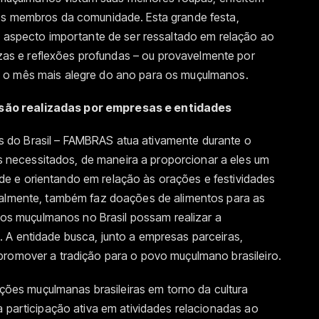
os membros da comunidade. Esta grande festa,
o aspecto importante de ser ressaltado em relação ao
s e reflexões profundas – ou provavelmente por
 o mês mais alegre do ano para os muçulmanos.
são realizadas por empresas e entidades
do Brasil – FAMBRAS atua ativamente durante o
necessitados, de maneira a proporcionar a eles um
e e orientando em relação às orações e festividades
ualmente, também faz doações de alimentos para as
s os muçulmanos no Brasil possam realizar a
 A entidade busca, junto a empresas parceiras,
promover a tradição para o povo muçulmano brasileiro.
es muçulmanas brasileiras em torno da cultura
a participação ativa em atividades relacionadas ao