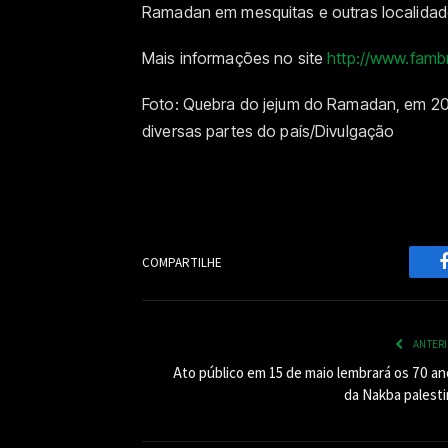
Ramadan em mesquitas e outras localidade
Mais informações no site
http://www.fambr
Foto: Quebra do jejum do Ramadan, em 20
diversas partes do país/Divulgação
COMPARTILHE
ANTER
Ato público em 15 de maio lembrará os 70 an
da Nakba palesti