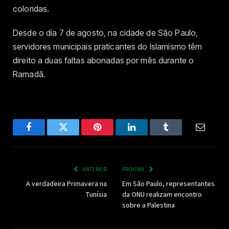
coloridas.
Desde o dia 7 de agosto, na cidade de São Paulo,
servidores municipais praticantes do Islamismo têm
direito a duas faltas abonadas por mês durante o
Ramadã.
Facebook
Twitter
Pinterest
LinkedIn
Tumblr
Email
ANTERIOR
PRÓXIMA
A verdadeira Primavera na
Em São Paulo, representantes
Tunísia
da ONU realizam encontro
sobre a Palestina