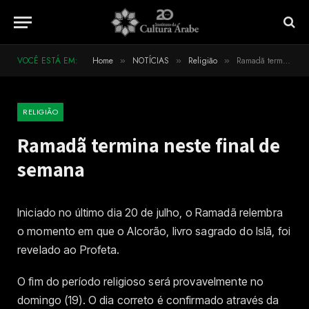
VOCÊ ESTÁ EM:
Home
NOTÍCIAS
Religião
Ramadã termina neste final de semana
»
»
»
RELIGIÃO
Ramadã termina neste final de
semana
Iniciado no último dia 20 de julho, o Ramadã relembra
o momento em que o Alcorão, livro sagrado do Islã, foi
revelado ao Profeta.
O fim do período religioso será provavelmente no
domingo (19). O dia correto é confirmado através da