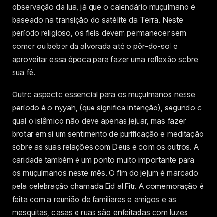
observação da lua, já que o calendário muçulmano é
baseado na transição do satélite da Terra. Neste
período religioso, os fieis devem permanecer sem
comer ou beber da alvorada até o pôr-do-sol e
aproveitar essa época para fazer uma reflexão sobre
sua fé.
Outro aspecto essencial para os muçulmanos nesse
período é o nyyah, (que significa intenção), segundo o
qual o islâmico não deve apenas jejuar, mas fazer
brotar em si um sentimento de purificação e meditação
sobre as suas relações com Deus e com os outros. A
caridade também é um ponto muito importante para
os muçulmanos neste mês. O fim do jejum é marcado
pela celebração chamada Eid al Fitr. A comemoração é
feita com a reunião de familiares e amigos e as
mesquitas, casas e ruas são enfeitadas com luzes