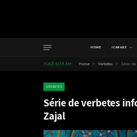
HOME
ICARABE
VOCÊ ESTÁ EM:
Home
Verbetes
Série de 
»
»
VERBETES
Série de verbetes in
Zajal