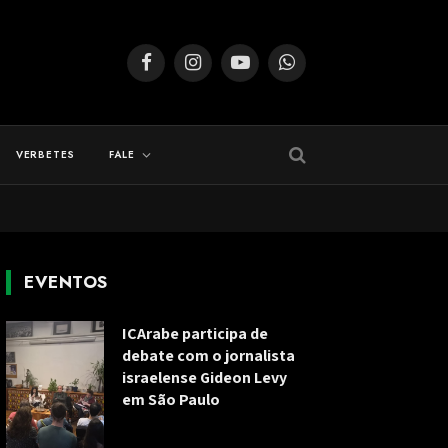
Facebook
Instagram
YouTube
WhatsApp
VERBETES
FALE
EVENTOS
ICArabe participa de
debate com o jornalista
israelense Gideon Levy
em São Paulo