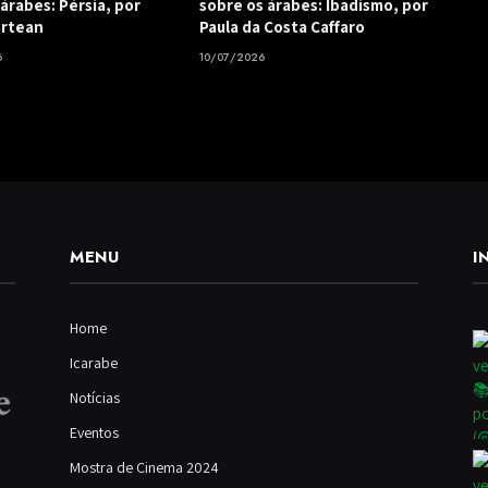
árabes: Pérsia, por
sobre os árabes: Ibadismo, por
ortean
Paula da Costa Caffaro
6
10/07/2026
MENU
I
Home
Icarabe
Notícias
Eventos
Mostra de Cinema 2024