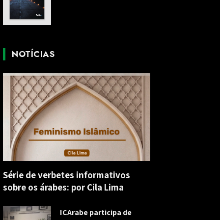
NOTÍCIAS
Série de verbetes informativos
sobre os árabes: por Cila Lima
ICArabe participa de