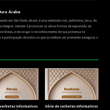
ltura Árabe
seado em São Paulo, Brasil, é uma entidade civil, autônoma, laica, de
sa a integrar, estudar e promover as várias formas de expressão da
mporâneas, e encorajar o reconhecimento de sua presença na
to à participação de todos os que acreditam ser premente assegurar o
 verbetes informativos
Série de verbetes informativos