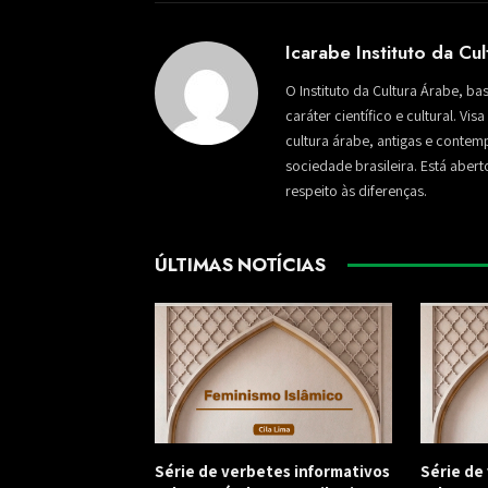
Icarabe Instituto da Cu
O Instituto da Cultura Árabe, ba
caráter científico e cultural. Vi
cultura árabe, antigas e conte
sociedade brasileira. Está aber
respeito às diferenças.
ÚLTIMAS NOTÍCIAS
Série de verbetes informativos
Série de