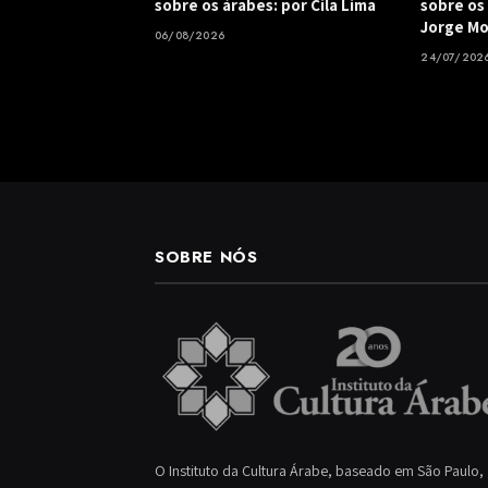
sobre os árabes: por Cila Lima
sobre os 
Jorge M
06/08/2026
24/07/202
SOBRE NÓS
O Instituto da Cultura Árabe, baseado em São Paulo,