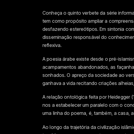
Conheça o quinto verbete da série informat
tem como propósito ampliar a compreens
desfazendo estereótipos. Em sintonia com
disseminação responsável do conhecimen
reflexiva.
A poesia árabe existe desde o pré-islamis
acampamentos abandonados, as façanhas
sonhados. O apreço da sociedade ao vers
ganhava a vida recitando criações alheias
A relação ontológica feita por Heidegger (
nos a estabelecer um paralelo com o con
uma linha do poema, é, também, a casa, a
Ao longo da trajetória da civilização islâ