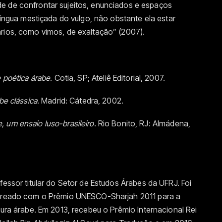
e de confrontar sujeitos, enunciados e espaços
 língua mestiçada do vulgo, não obstante ela estar
ários, como vimos, de exaltação” (2007).
 poética árabe
. Cotia, SP; Ateliê Editorial, 2007.
abe clássica
. Madrid: Cátedra, 2002.
, um ensaio luso-brasileiro
. Rio Bonito, RJ: Almádena,
fessor titular do Setor de Estudos Árabes da UFRJ. Foi
reado com o Prêmio UNESCO-Sharjah 2011 para a
tura árabe. Em 2013, recebeu o Prêmio Internacional Rei