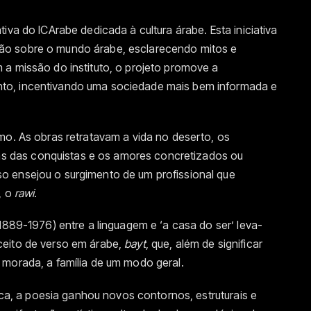
iva do ICArabe dedicada à cultura árabe. Esta iniciativa
ão sobre o mundo árabe, esclarecendo mitos e
 a missão do instituto, o projeto promove a
to, incentivando uma sociedade mais bem informada e
mo. As obras retratavam a vida no deserto, os
 das conquistas e os amores concretizados ou
o ensejou o surgimento de um profissional que
, o
rawi
.
1889-1976) entre a linguagem e ‘a casa do ser’ leva-
ceito de verso em árabe,
bayt
, que, além de significar
 morada, a família de um modo geral.
mica, a poesia ganhou novos contornos, estruturais e