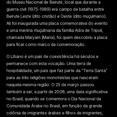
do Museu Nacional de Beirute, local que durante a
guerra civil (1975-1989) era campo de batalha entre
Beirute Leste (dito cristão) e Oeste (dito muçulmano).
Ali foi inaugurada uma placa comemorativa do evento
e uma menina muçulmana da família Adra de Tripoli,
chamada Maryam (Maria), foi quem descobriu a placa
para ficar como marco da comemoração.
O Líbano é um país de coexistência há séculos e
permanece com esta vocação. Uma terra de
hospitalidade, um país que faz parte da “Terra Santa”
para as três religiões monoteístas que nasceram
naquela mesma região. O 25 de março passou
também a ser, a partir de 2008, uma data significativa
no Brasil, quando se comemora o Dia Nacional da
Comunidade Árabe no Brasil, em função da grande
colônia de imigrantes árabes e filhos de imigrantes,