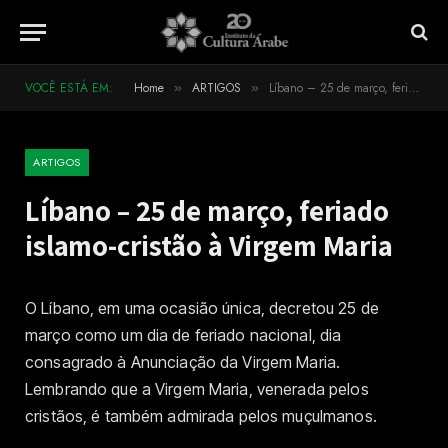
VOCÊ ESTÁ EM:
Home
ARTIGOS
Líbano – 25 de março, feriado islamo-cristão à Virgem Maria
»
»
ARTIGOS
Líbano – 25 de março, feriado
islamo-cristão à Virgem Maria
O Líbano, em uma ocasião única, decretou 25 de
março como um dia de feriado nacional, dia
consagrado à Anunciação da Virgem Maria.
Lembrando que a Virgem Maria, venerada pelos
cristãos, é também admirada pelos muçulmanos.