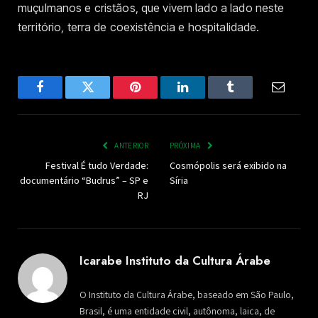
muçulmanos e cristãos, que vivem lado a lado neste
território, terra de coexistência e hospitalidade.
Facebook
Twitter
Pinterest
LinkedIn
Tumblr
Email
ANTERIOR
PRÓXIMA
Festival É tudo Verdade:
Cosmópolis será exibido na
documentário “Budrus” – SP e
Síria
RJ
Icarabe Instituto da Cultura Árabe
O Instituto da Cultura Árabe, baseado em São Paulo,
Brasil, é uma entidade civil, autônoma, laica, de