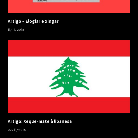
​Artigo – ​Elogiar e xingar
11/11/2016
Artigo: Xeque-mate à libanesa
02/11/2016