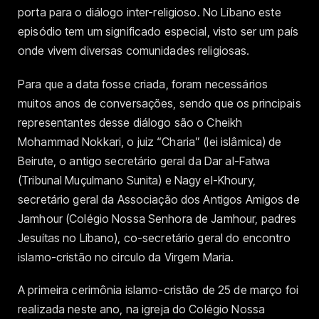
porta para o diálogo inter-religioso. No Líbano este
episódio tem um significado especial, visto ser um país
onde vivem diversas comunidades religiosas.
Para que a data fosse criada, foram necessários
muitos anos de conversações, sendo que os principais
representantes desse diálogo são o Cheikh
Mohammad Nokkari, o juiz “Charia” (lei islâmica) de
Beirute, o antigo secretário geral da Dar al-Fatwa
(Tribunal Muçulmano Sunita) e Nagy el-Khoury,
secretário geral da Associação dos Antigos Amigos de
Jamhour (Colégio Nossa Senhora de Jamhour, padres
Jesuítas no Líbano), co-secretário geral do encontro
islamo-cristão no circulo da Virgem Maria.
A primeira cerimônia islamo-cristão de 25 de março foi
realizada neste ano, na igreja do Colégio Nossa