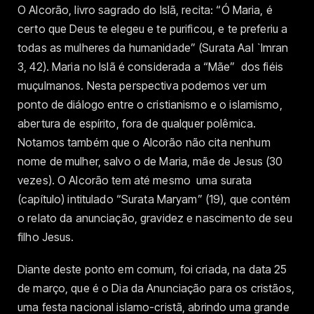
O Alcorão, livro sagrado do Islã, recita: “Ó Maria, é
certo que Deus te elegeu e te purificou, e te preferiu a
todas as mulheres da humanidade” (Surata Aal `Imran
3, 42). Maria no Islã é considerada a “Mãe” dos fiéis
muçulmanos. Nesta perspectiva podemos ver um
ponto de diálogo entre o cristianismo e o islamismo,
abertura de espírito, fora de qualquer polêmica.
Notamos também que o Alcorão não cita nenhum
nome de mulher, salvo o de Maria, mãe de Jesus (30
vezes). O Alcorão tem até mesmo uma surata
(capítulo) intitulado “Surata Maryam” (19), que contém
o relato da anunciação, gravidez e nascimento de seu
filho Jesus.
Diante deste ponto em comum, foi criada, na data 25
de março, que é o Dia da Anunciação para os cristãos,
uma festa nacional islamo-cristã, abrindo uma grande