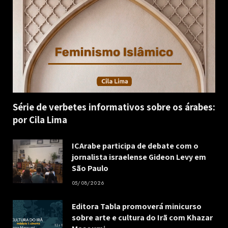
Série de verbetes informativos sobre os árabes:
por Cila Lima
ICArabe participa de debate com o
jornalista israelense Gideon Levy em
São Paulo
05/08/2026
Editora Tabla promoverá minicurso
sobre arte e cultura do Irã com Khazar