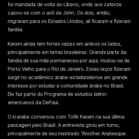
foi mandada de volta ao Líbano, onde aos catorze
casou-se com o avô de John. Os dois, então,
migraram para os Estados Unidos, ali ficaram e fizeram
família.
Karam ainda tem fortes raízes em ambos os lados,
principalmente em terras brasileiras. Grande parte da
família de sua mãe permaneceu por aqui, mudou-se de
Porto Velho para o Rio de Janeiro. Esses laços fizeram
surgir no acadêmico árabe-estadunidense um grande
interesse por estudar a comunidade árabe no Brasil.
Ele faz parte do Programa de estudos latino-
americanos da DePaul.
O Icarabe conversou com Tofik Karam na sua última
passagem pelo Brasil. A entrevista girou em torno,
principalmente de seu mestrado “Another Arabesque: