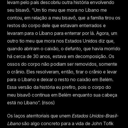
levam pelo país descobriu outra história envolvendo
seu bisavô. “Um tio meu que mora no Líbano me
contou, em relação a meu bisavô, que a família tirou os
restos do corpo dele que estavam enterrados e
levaram para o Líbano para enterrar por lá. Agora, um
outro tio meu que mora nos Estados Unidos diz que,
quando abriram o caixão, o defunto, que havia morrido
há cerca de 30 anos, estava em decomposição. Os
ossos do corpo não podiam ser removidos, somente
o crânio. Eles resolveram, então, tirar o crânio e levar
para o Líbano e deixar o resto no caixão em Belém.
Essa versão da história eu prefiro, pois o corpo do
meu bisavô continua em Belém enquanto sua cabeça
está no Líbano”. (risos)
Os laços aterritoriais que unem
Estados Unidos-Brasil-
Líbano
são algo concreto para a vida de John Tofik