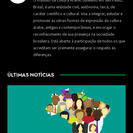
O Instituto da Cultura Árabe, baseado em São Paulo,
Brasil, é uma entidade civil, autônoma, laica, de
caráter científico e cultural. Visa a integrar, estudar e
promover as várias formas de expressão da cultura
árabe, antigas e contemporâneas, e encorajar o
reconhecimento de sua presença na sociedade
brasileira. Está aberto à participação de todos os que
acreditam ser premente assegurar o respeito às
diferenças.
ÚLTIMAS NOTÍCIAS