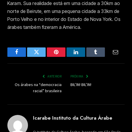
Karam. Sua realidade está em uma cidade a 30km ao
norte de Beirute, em uma pequena cidade a 33km de
Porto Velho e no interior do Estado de Nova York. Os
árabes também fizeram a América.
Facebook
Twitter
Pinterest
LinkedIn
Tumblr
Email
ANTERIOR
PRÓXIMA
Os árabes na “democracia
BIL’IN! BIL’IN!
racial” brasileira
Icarabe Instituto da Cultura Árabe