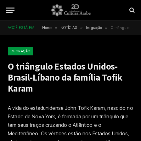
VOCÊ ESTÁ EM:
Home
NOTÍCIAS
Imigração
O triângulo Estados Unidos-Brasil-Líbano da família Tofik Karam
»
»
»
IMIGRAÇÃO
O triângulo Estados Unidos-
Brasil-Líbano da família Tofik
Karam
A vida do estadunidense John Tofik Karam, nascido no
Estado de Nova York, é formada por um triângulo que
tem seus traços cruzando o Atlântico e o
Mediterrâneo. Os vértices estão nos Estados Unidos,