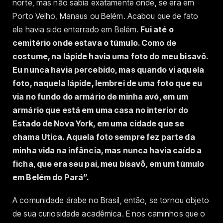
norte, mas não sabia exatamente onde, se era em
Porto Velho, Manaus ou Belém. Acabou que de fato
ele havia sido enterrado em Belém.
Fui até o
cemitério onde estava o túmulo. Como de
costume, na lápide havia uma foto do meu bisavô.
Eu nunca havia percebido, mas quando vi aquela
foto, naquela lápide, lembrei de uma foto que eu
via no fundo do armário de minha avó, em um
armário que está em uma casa no interior do
Estado de Nova York, em uma cidade que se
chama Utica. Aquela foto sempre fez parte da
minha vida na infância, mas nunca havia caído a
ficha, que era seu pai, meu bisavô, em um túmulo
em Belém do Pará”.
A comunidade árabe no Brasil, então, se tornou objeto
de sua curiosidade acadêmica. E nos caminhos que o